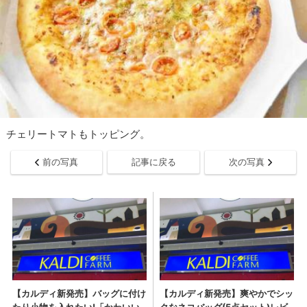
チェリートマトもトッピング。
前の写真
記事に戻る
次の写真