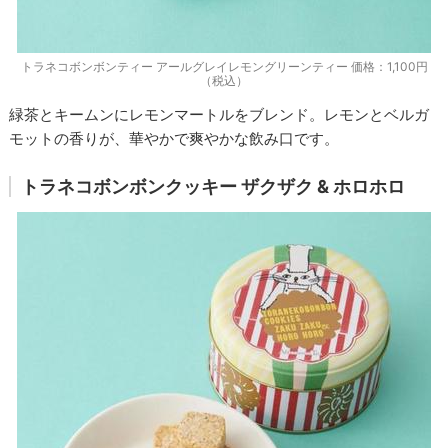
トラネコボンボンティー アールグレイレモングリーンティー 価格：1,100円
（税込）
緑茶とキームンにレモンマートルをブレンド。レモンとベルガ
モットの香りが、華やかで爽やかな飲み口です。
トラネコボンボンクッキー ザクザク & ホロホロ