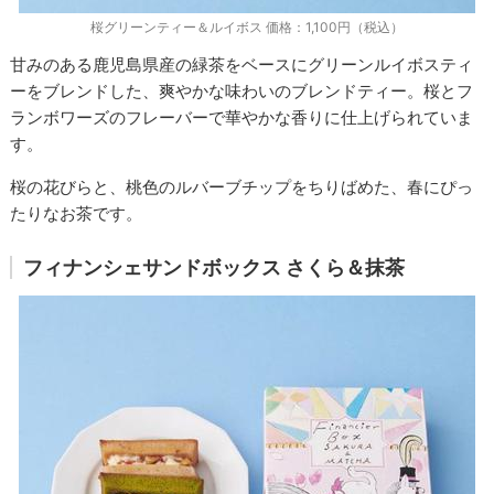
桜グリーンティー＆ルイボス 価格：1,100円（税込）
甘みのある鹿児島県産の緑茶をベースにグリーンルイボスティ
ーをブレンドした、爽やかな味わいのブレンドティー。桜とフ
ランボワーズのフレーバーで華やかな香りに仕上げられていま
す。
桜の花びらと、桃色のルバーブチップをちりばめた、春にぴっ
たりなお茶です。
フィナンシェサンドボックス さくら＆抹茶