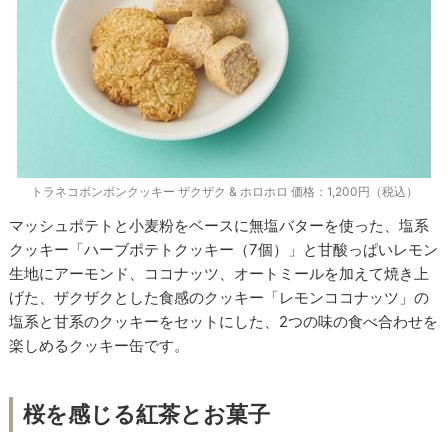
トラネコボンボンクッキー ザクザク & ホロホロ 価格：1,200円（税込）
マッシュポテトと小麦粉をベースに無塩バターを使った、塩系
クッキー「ハーブポテトクッキー（7個）」と甘酸っぱいレモン
生地にアーモンド、ココナッツ、オートミールを加えて焼き上
げた、ザクザクとした食感のクッキー「レモンココナッツ」の
塩系と甘系のクッキーをセットにした、2つの味の食べ合わせを
楽しめるクッキー缶です。
桜を感じる紅茶とお菓子