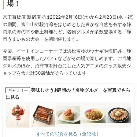
場！
京王百貨店 新宿店では2022年2月16日(水)から2月23日(水・祝)
の期間、富士山や駿河湾をはじめとした豊かな自然を有する静
岡県の海の幸や郷土料理など、名物グルメが多数登場する「静
岡うまいもの大会」を初開催します。
今回、イートインコーナーでは浜松名物のウナギや海鮮丼、静
岡県産苺を使用したパフェなどがその場で楽しめます。ご当地
グルメのほか、沼津市を舞台にした人気アニメのグッズ販売シ
ョップを含む計30店舗がそろっています。
美味しそう♪静岡の「名物グルメ」を写真でさら
ギャラリー
に見る
すべての写真を見る（全13枚）