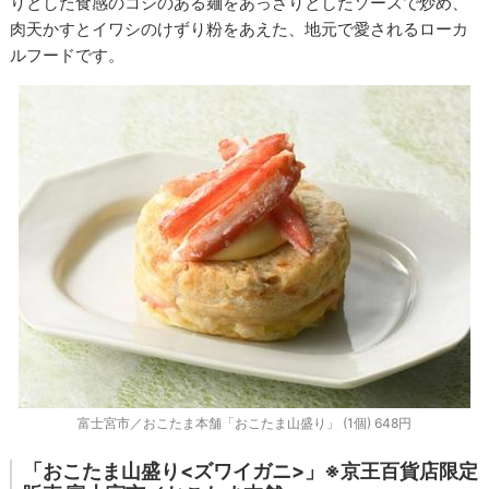
りとした食感のコシのある麺をあっさりとしたソースで炒め、
肉天かすとイワシのけずり粉をあえた、地元で愛されるローカ
ルフードです。
富士宮市／おこたま本舗「おこたま山盛り」 (1個) 648円
「おこたま山盛り<ズワイガニ>」※京王百貨店限定