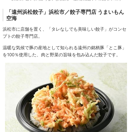
「遠州浜松餃子」
浜松市／餃子専門店 うまいもん
空海
浜松市に店舗を置く、「タレなしでも美味しい餃子」がコンセ
プトの餃子専門店。
温暖な気候で豚の産地として知られる遠州の銘柄豚「とこ豚」
を100％使用した、肉と野菜の旨味を包み込んだ餃子です。