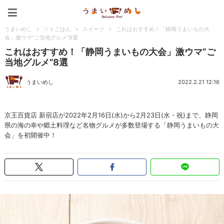
うまいめし
うまいめし
>
ソトごはん
>
スイーツ
>
これはおすすめ！「静岡うまいもの大
会」激ウマ“ご当地グルメ”8選
これはおすすめ！「静岡うまいもの大会」激ウマ“ご
当地グルメ”8選
うまいめし
2022.2.21 12:16
京王百貨店 新宿店が2022年2月16日(水)から2月23日(水・祝)まで、静岡
県の海の幸や郷土料理など名物グルメが多数登場する「静岡うまいもの大
会」を初開催中！