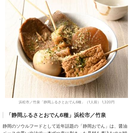
浜松市／竹泉「静岡ふるさとおでん6種」（1人前） 1,320円
「静岡ふるさとおでん6種」
浜松市／竹泉
静岡のソウルフードとして近年話題の「静岡おでん」は、醤油