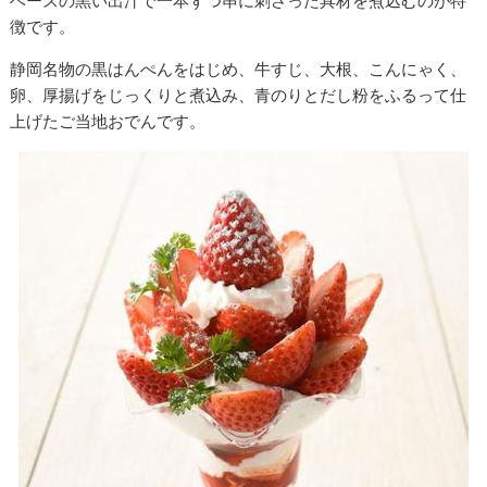
ベースの黒い出汁で一本ずつ串に刺さった具材を煮込むのが特
徴です。
静岡名物の黒はんぺんをはじめ、牛すじ、大根、こんにゃく、
卵、厚揚げをじっくりと煮込み、青のりとだし粉をふるって仕
上げたご当地おでんです。