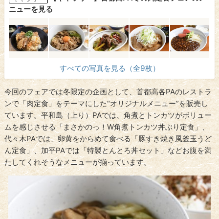
ニューを見る
すべての写真を見る（全9枚）
今回のフェアでは冬限定の企画として、首都高各PAのレストラ
ンで「肉定食」をテーマにした“オリジナルメニュー”を販売し
ています。平和島（上り）PAでは、角煮とトンカツがボリュー
ムを感じさせる「まさかのっ！W角煮トンカツ丼ぶり定食」、
代々木PAでは、卵黄をからめて食べる「豚すき焼き風釜玉うど
ん定食」、加平PAでは「特製とんとろ丼セット」などお腹を満
たしてくれそうなメニューが揃っています。