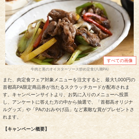
すべての画像
牛肉と葱のオイスターソース炒め定食(八潮PA)
また、肉定食フェア対象メニューを注文すると、最大1,000円の
首都高PA限定商品券が当たるスクラッチカードが配布されま
す。キャンペーンサイトより、お気に入りのメニューへ投票
し、アンケートに答えた方の中から抽選で、「首都高オリジナ
ルグッズ」や「PAのおみやげ品」など素敵な賞がプレゼントさ
れます。
【キャンペーン概要】