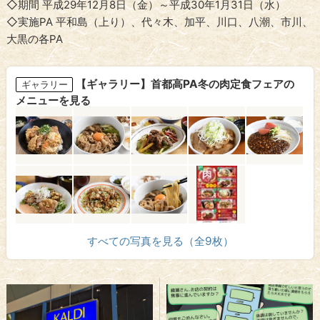
◇期間 平成29年12月8日（金）～平成30年1月31日（水）
◇実施PA 平和島（上り）、代々木、加平、川口、八潮、市川、
大黒の各PA
【ギャラリー】首都高PA冬の肉定食フェアの
ギャラリー
メニューを見る
すべての写真を見る（全9枚）