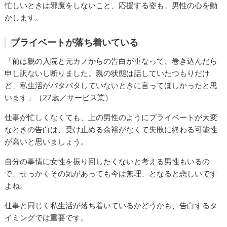
忙しいときは邪魔をしないこと、応援する姿も、男性の心を動
かします。
プライベートが落ち着いている
「前は親の入院と元カノからの告白が重なって、巻き込んだら
申し訳ないし断りました。親の状態は話していたつもりだけ
ど、私生活がバタバタしていないときに言ってほしかったと思
います」（27歳／サービス業）
仕事が忙しくなくても、上の男性のようにプライベートが大変
なときの告白は、受け止める余裕がなくて失敗に終わる可能性
が高いと思いましょう。
自分の事情に女性を振り回したくないと考える男性もいるの
で、せっかくその気があっても今は無理、となると悲しいです
よね。
仕事と同じく私生活が落ち着いているかどうかも、告白するタ
イミングでは重要です。