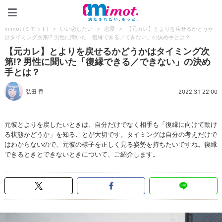
mimot.(ミモット)
mimot.(ミモット)
>
いい恋したい
>
恋愛
>
【元カレ】とよりを戻せるかどうか
はタイミング次第!? 男性に聞いた「復縁できる／できない」の決め手とは？
【元カレ】とよりを戻せるかどうかはタイミング次
第!? 男性に聞いた「復縁できる／できない」の決め
手とは？
弘田 香
2022.3.1 22:00
元彼とよりを戻したいときは、自分だけでなく相手も「復縁に向けて動け
る状態かどうか」を知ることが大切です。タイミングは自分の考えだけで
はわからないので、元彼の様子を正しく見る姿勢を持ちたいですね。復縁
できるときとできないときについて、ご紹介します。