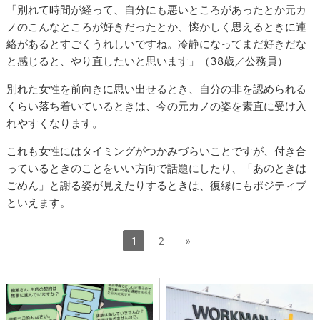
「別れて時間が経って、自分にも悪いところがあったとか元カ
ノのこんなところが好きだったとか、懐かしく思えるときに連
絡があるとすごくうれしいですね。冷静になってまだ好きだな
と感じると、やり直したいと思います」（38歳／公務員）
別れた女性を前向きに思い出せるとき、自分の非を認められる
くらい落ち着いているときは、今の元カノの姿を素直に受け入
れやすくなります。
これも女性にはタイミングがつかみづらいことですが、付き合
っているときのことをいい方向で話題にしたり、「あのときは
ごめん」と謝る姿が見えたりするときは、復縁にもポジティブ
といえます。
1
2
»