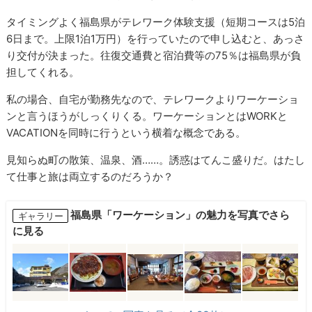
タイミングよく福島県がテレワーク体験支援（短期コースは5泊
6日まで。上限1泊1万円）を行っていたので申し込むと、あっさ
り交付が決まった。往復交通費と宿泊費等の75％は福島県が負
担してくれる。
私の場合、自宅が勤務先なので、テレワークよりワーケーショ
ンと言うほうがしっくりくる。ワーケーションとはWORKと
VACATIONを同時に行うという横着な概念である。
見知らぬ町の散策、温泉、酒……。誘惑はてんこ盛りだ。はたし
て仕事と旅は両立するのだろうか？
福島県「ワーケーション」の魅力を写真でさら
ギャラリー
に見る