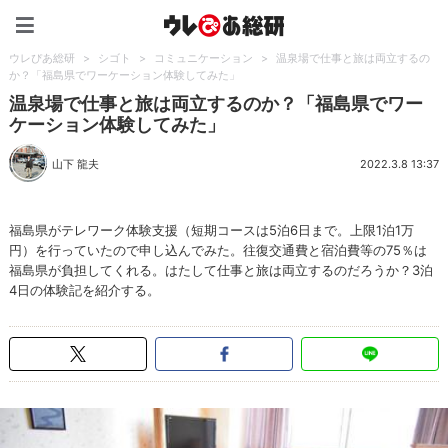
ウレぴあ総研（うれぴあ）
ウレぴあ総研
>
シゴト
>
コミュニケーション
>
温泉場で仕事と旅は両立するの
か？「福島県でワーケーション体験してみた」
温泉場で仕事と旅は両立するのか？「福島県でワー
ケーション体験してみた」
山下 龍夫
2022.3.8 13:37
福島県がテレワーク体験支援（短期コースは5泊6日まで。上限1泊1万
円）を行っていたので申し込んでみた。往復交通費と宿泊費等の75％は
福島県が負担してくれる。はたして仕事と旅は両立するのだろうか？3泊
4日の体験記を紹介する。