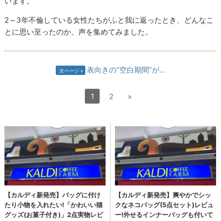
います。
2～3年不倫している女性たちがふと我に返ったとき、どんなこ
とに思い至ったのか、声を集めてみました。
表向きの“空白期間”が…
次ページ
1
2
»