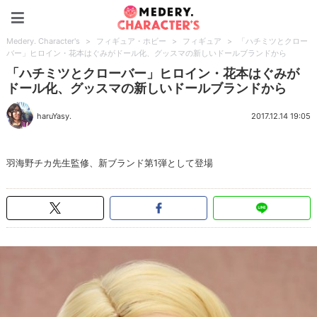
Medery. Character's
Medery. Character's
>
フィギュア・ホビー
>
フィギュア
>
「ハチミツとクロー
バー」ヒロイン・花本はぐみがドール化、グッスマの新しいドールブランドから
「ハチミツとクローバー」ヒロイン・花本はぐみが
ドール化、グッスマの新しいドールブランドから
haruYasy.
2017.12.14 19:05
羽海野チカ先生監修、新ブランド第1弾として登場