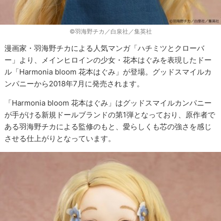
©羽海野チカ／白泉社／集英社
漫画家・羽海野チカによる人気マンガ「ハチミツとクローバ
ー」より、メインヒロインの少女・花本はぐみを表現したドー
ル「Harmonia bloom 花本はぐみ」が登場。グッドスマイルカ
ンパニーから2018年7月に発売されます。
「Harmonia bloom 花本はぐみ」はグッドスマイルカンパニー
が手がける新規ドールブランドの第1弾となっており、原作者で
ある羽海野チカによる監修のもと、愛らしくも芯の強さを感じ
させる仕上がりとなっています。