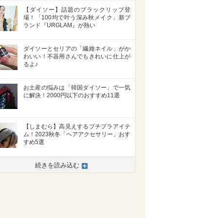
【ダイソー】話題のブラックリップ登
場！「100均で叶う深み秋メイク」新ブ
ランド『URGLAM』が熱い
ダイソーとセリアの「繊維ネイル」がか
わいい！不器用さんでもきれいに仕上が
るよ♪
お土産の悩みは「韓国ダイソー」で一気
に解決！2000円以下のおすすめ11選
【しまむら】高見えするプチプラアイテ
ム！2023秋冬「ヘアアクセサリー」おす
すめ5選
続きを読み込む