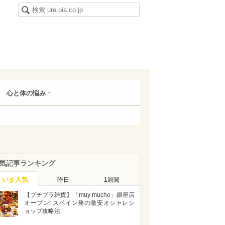
心と体の悩み
気記事ランキング
いま人気
昨日
1週間
【プチプラ雑貨】「muy mucho」銀座店
オープン! スペイン発の激安オシャレシ
ョップ攻略法