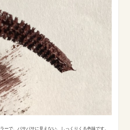
ラーで、パサパサに見えない、しっくりくる色味です。