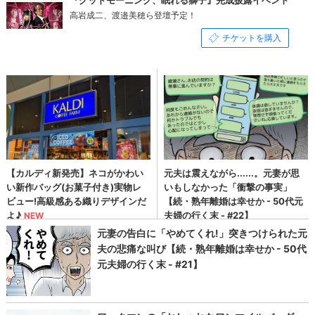
高岩成二、渡邉美穂ら登壇予定！
チケットを購入