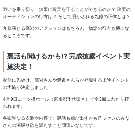
戦いを乗り切り、無事に玲実を守ることができるのか？ 玲実の
オーディションの行方は？ そして明かされる九條の正体とは？
九條演じる高岩のアクションはもちろん、物語の行方も機にな
るところです。
裏話も聞けるかも⁉︎ 完成披露イベント実
施決定！
配信に先駆け、高岩さんや渡邉さんらが登場する上映イベント
の実施が決定しました！
4月9日に一ツ橋ホール（東京都千代田区）で全3回にわたり行
われます。
各回異なる衣装や内容で、裏話も飛び出すかも⁉︎ ファンのみな
さんの深堀り欲を満たすこと間違いなしです。