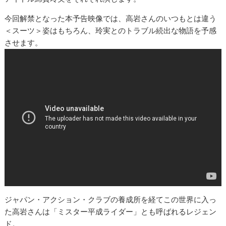
今回解禁となった本予告映像では、高岩さんのいつもとは違う
＜スーツ＞姿はもちろん、玲実とのトラブル続出な物語を予感
させます。
ジャパン・アクション・クラブの養成所を経てこの世界に入っ
た高岩さんは「ミスター平成ライダー」とも呼ばれるレジェン
ド。