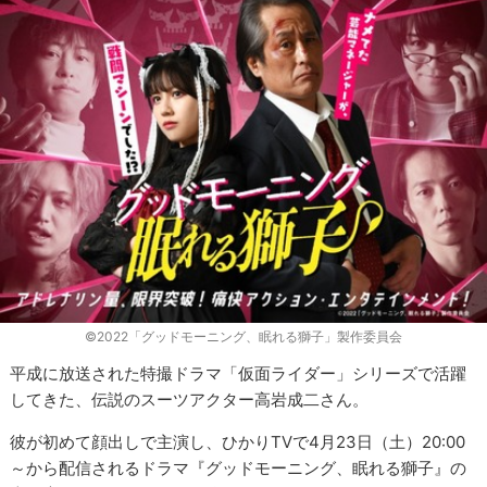
©2022「グッドモーニング、眠れる獅子」製作委員会
平成に放送された特撮ドラマ「仮面ライダー」シリーズで活躍
してきた、伝説のスーツアクター高岩成二さん。
彼が初めて顔出しで主演し、ひかりTVで4月23日（土）20:00
～から配信されるドラマ『グッドモーニング、眠れる獅子』の