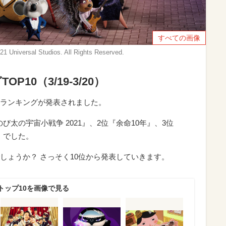
すべての画像
al Studios. All Rights Reserved.
10（3/19-3/20）
画動員ランキングが発表されました。
び太の宇宙小戦争 2021』、2位『余命10年』、3位
－』でした。
しょうか？ さっそく10位から発表していきます。
トップ10を画像で見る