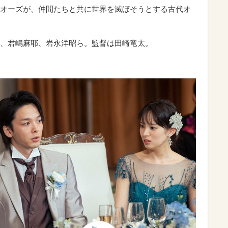
オーズが、仲間たちと共に世界を滅ぼそうとする古代オ
、君嶋麻耶、岩永洋昭ら。監督は田崎竜太。