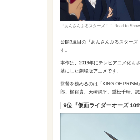
『あんさんぶるスターズ！！-Road to Show!!
公開3週目の『あんさんぶるスターズ！！-
す。
本作は、2019年にテレビアニメ化
基にした劇場版アニメです。
監督を務めるのは『KING OF PR
郎、梶裕貴、天崎滉平、重松千晴、諏
9位『仮面ライダーオーズ 10