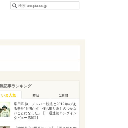
気記事ランキング
いま人気
昨日
1週間
峯田和伸、メンバー脱退と2012年の“あ
る事件”を明かす「僕も取り返しのつかな
いことになった」【11週連続ロングイン
タビュー第6回】