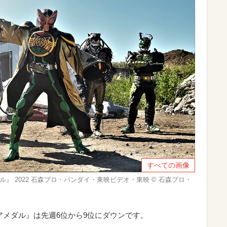
すべての画像
ダル』 2022 石森プロ・バンダイ・東映ビデオ・東映 © 石森プロ・
コアメダル』は先週6位から9位にダウンです。