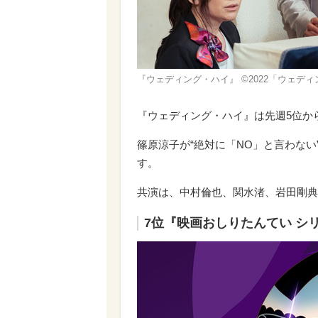
『ウェディング・ハイ』 ©2022「ウェデ
『ウェディング・ハイ』は先週5位か
篠原涼子が“絶対に「NO」と言わな
す。
共演は、中村倫也、関水渚、岩田剛典
7位『映画おしりたんてい シ