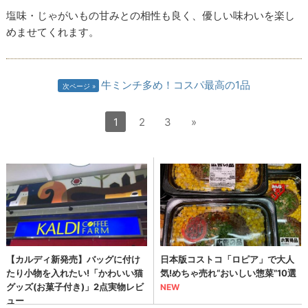
塩味・じゃがいもの甘みとの相性も良く、優しい味わいを楽し
めませてくれます。
牛ミンチ多め！コスパ最高の1品
次ページ
1
2
3
»