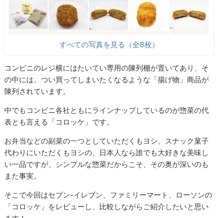
すべての写真を見る（全8枚）
コンビニのレジ横にはたいてい専用の陳列棚が置いてあり、そ
の中には、つい買ってしまいたくなるような「揚げ物」商品が
陳列されています。
中でもコンビニ各社ともにラインナップしているのが惣菜の代
表とも言える「コロッケ」です。
お弁当などの副菜の一つとしていただくもヨシ、スナック菓子
代わりにいただくもヨシの、日本人なら誰でも大好きな美味し
い一品ですが、シンプルな惣菜だからこそ、その奥が深いのも
また事実。
そこで今回はセブン-イレブン、ファミリーマート、ローソンの
「コロッケ」をレビューし、比較しながらご紹介したいと思い