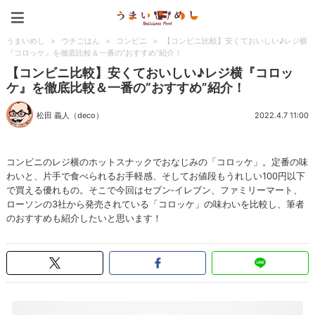
うまいめし
うまいめし
>
ウチごはん
>
コンビニ
>
【コンビニ比較】安くておいしい♪レジ横
『コロッケ』を徹底比較＆一番の“おすすめ”紹介！
【コンビニ比較】安くておいしい♪レジ横『コロッ
ケ』を徹底比較＆一番の“おすすめ”紹介！
松田 義人（deco）
2022.4.7 11:00
コンビニのレジ横のホットスナックでおなじみの「コロッケ」。定番の味
わいと、片手で食べられるお手軽感、そしてお値段もうれしい100円以下
で買える優れもの。そこで今回はセブン‐イレブン、ファミリーマート、
ローソンの3社から発売されている「コロッケ」の味わいを比較し、筆者
のおすすめも紹介したいと思います！