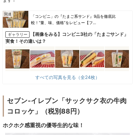
ます！
「コンビニ」の『たまご系サンド』9品を徹底比
較！“量、味、価格”をレビュー【フ…
【画像をみる】コンビニ3社の「たまごサンド」
ギャラリー
実食！その違いは？
すべての写真を見る（全24枚）
セブン-イレブン「サックサク衣の牛肉
コロッケ」（税別88円）
ホクホク感重視の優等生的な味！