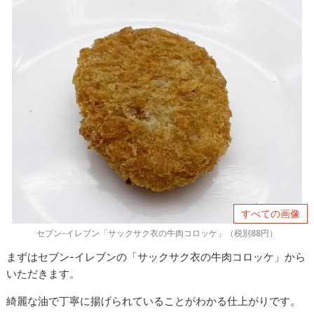
すべての画像
セブン-イレブン「サックサク衣の牛肉コロッケ」（税別88円）
まずはセブン-イレブンの「サックサク衣の牛肉コロッケ」から
いただきます。
綺麗な油で丁寧に揚げられていることがわかる仕上がりです。