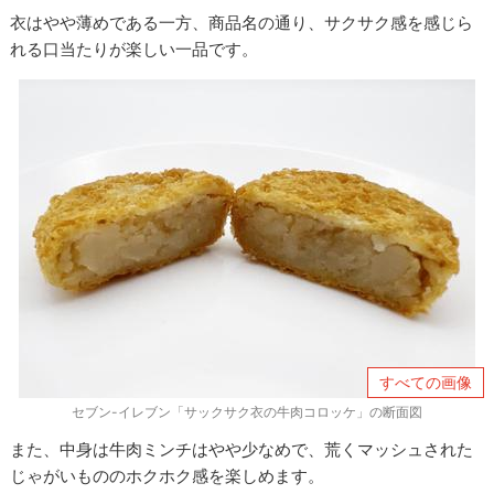
衣はやや薄めである一方、商品名の通り、サクサク感を感じら
れる口当たりが楽しい一品です。
すべての画像
セブン-イレブン「サックサク衣の牛肉コロッケ」の断面図
また、中身は牛肉ミンチはやや少なめで、荒くマッシュされた
じゃがいもののホクホク感を楽しめます。