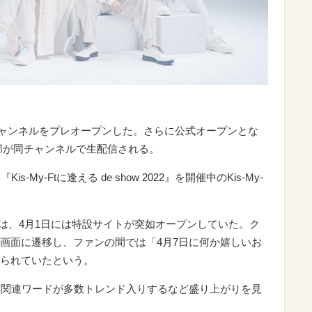
uTubeチャンネルをプレオープンした。さらに公式オープンとな
一部が同チャンネルで生配信される。
My-Ftに逢える de show 2022』を開催中のKis-My-
いては、4月1日には特設サイトが突如オープンしていた。ク
画面に遷移し、ファンの間では「4月7日に何か嬉しいお
られていたという。
、関連ワードが多数トレンド入りするなど盛り上がりを見