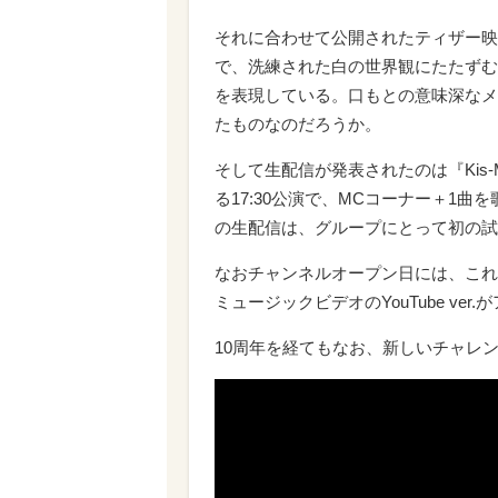
それに合わせて公開されたティザー映
で、洗練された白の世界観にたたずむ
を表現している。口もとの意味深なメ
たものなのだろうか。
そして生配信が発表されたのは『Kis-My
る17:30公演で、MCコーナー＋1曲
の生配信は、グループにとって初の試
なおチャンネルオープン日には、これま
ミュージックビデオのYouTube ver
10周年を経てもなお、新しいチャレ