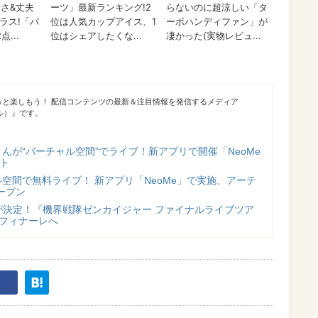
っと楽しもう！ 配信コンテンツの最新＆注目情報を発信するメディア
シブル）』です。
んが“バーチャル空間”でライブ！新アプリで開催「NeoMe
ート
空間で無料ライブ！ 新アプリ「NeoMe」で実施、アーテ
ープン
”が決定！『機界戦隊ゼンカイジャー ファイナルライブツア
よフィナーレへ