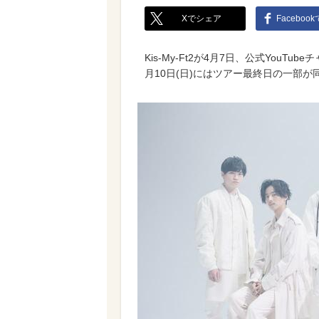
Xでシェア
Faceboo
Kis-My-Ft2が4月7日、公式You
月10日(日)にはツアー最終日の一部