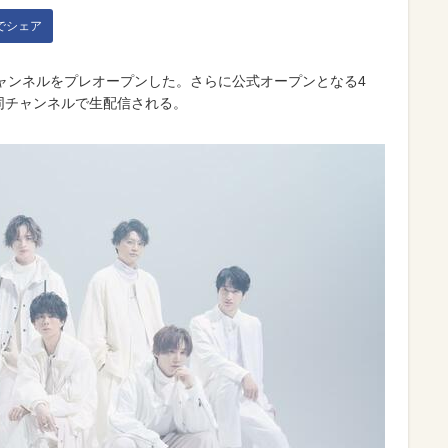
kでシェア
Tubeチャンネルをプレオープンした。さらに公式オープンとなる4
が同チャンネルで生配信される。