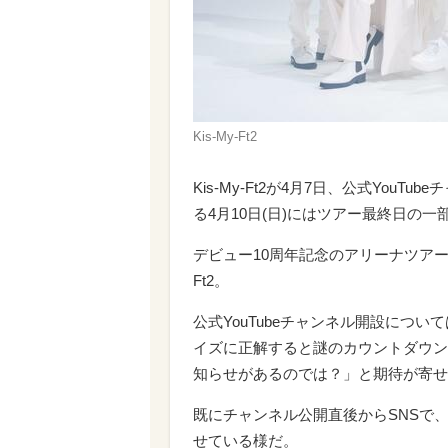
Kis-My-Ft2
Kis-My-Ft2が4月7日、公式Yo
る4月10日(日)にはツアー最終日の
デビュー10周年記念のアリーナツアー『Kis-
Ft2。
公式YouTubeチャンネル開設につ
イズに正解すると謎のカウントダウン
知らせがあるのでは？」と期待が寄せ
既にチャンネル公開直後からSNSで
せている様だ。