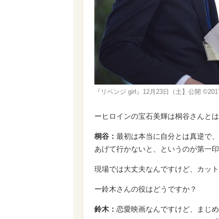
『リベンジ girl』12月23日（土】公開 ©20
ーヒロインの宝石美輝は桐谷さんとは
桐谷：
最初は本当に自分とは真逆で、
あげて行かないと、というのが第一印
現場では大丈夫なんですけど、カット
ー鈴木さんの役はどうですか？
鈴木：
恋愛映画なんですけど、まじめ