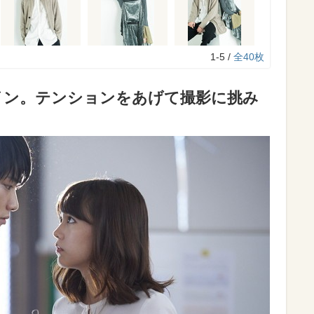
1-5 /
全40枚
イン。テンションをあげて撮影に挑み