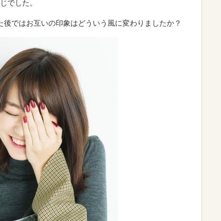
じでした。
演じた後ではお互いの印象はどういう風に変わりましたか？