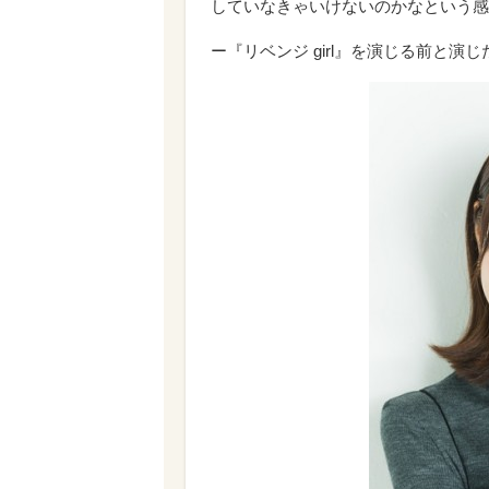
していなきゃいけないのかなという感
ー『リベンジ girl』を演じる前と