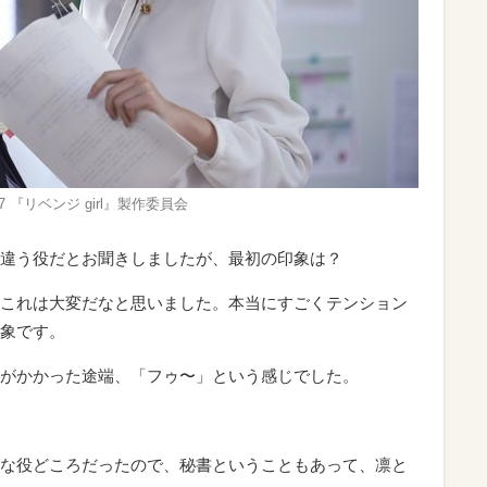
17 『リベンジ girl』製作委員会
違う役だとお聞きしましたが、最初の印象は？
これは大変だなと思いました。本当にすごくテンション
象です。
がかかった途端、「フゥ〜」という感じでした。
な役どころだったので、秘書ということもあって、凛と