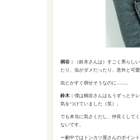
桐谷：
（鈴木さんは）すごく男らしい
たり、虫がダメだったり、意外と可愛
虫とかすぐ倒せそうなのに……。
鈴木：
僕は桐谷さんはもうずっとテレ
気をつけていました（笑）。
でも本当に気さくだし、仲良くしてく
ないです。
ー劇中ではトンカツ屋さんのポイント