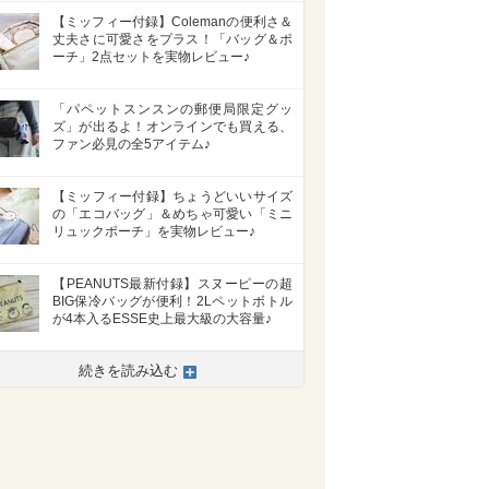
【ミッフィー付録】Colemanの便利さ＆
丈夫さに可愛さをプラス！「バッグ＆ポ
ーチ」2点セットを実物レビュー♪
「パペットスンスンの郵便局限定グッ
ズ」が出るよ！オンラインでも買える、
ファン必見の全5アイテム♪
【ミッフィー付録】ちょうどいいサイズ
の「エコバッグ」＆めちゃ可愛い「ミニ
リュックポーチ」を実物レビュー♪
【PEANUTS最新付録】スヌーピーの超
BIG保冷バッグが便利！2Lペットボトル
が4本入るESSE史上最大級の大容量♪
続きを読み込む