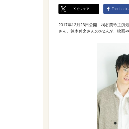
Xでシェア
Faceboo
2017年12月23日公開！桐谷美玲主
さん、鈴木伸之さんのお2人が、映画