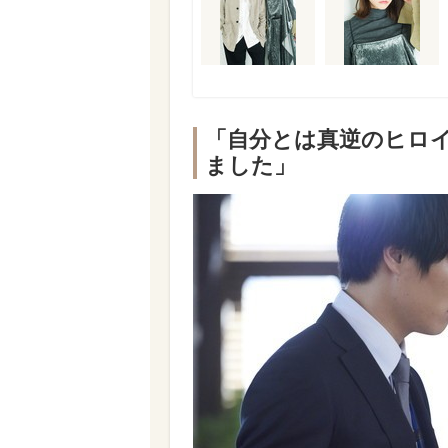
「
自分とは真逆のヒロ
ました」