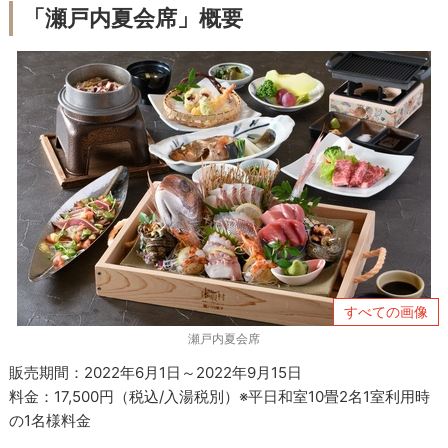
「瀬戸内夏会席」概要
すべての画像
瀬戸内夏会席
販売期間：2022年6月1日～2022年9月15日
料金：17,500円（税込/入湯税別）※平日和室10畳2名1室利用時
の1名様料金