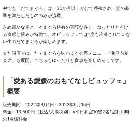
中でも「だてまぐろ」は、30か月以上かけて養殖され一定の基
準を満たしたもののみが流通。
きめ細かな脂と、本まぐろ特有の芳醇な香り、ねっとりとろけ
る食感と旨みが特徴で、本ビュッフェでは1度も冷凍されていな
い生のだてまぐろが楽しめます。
また同店では、
だてまぐろを味わえる会席メニュー
「瀬戸内夏
会席」も展開。こちらもゆったりと食事を楽しめそうです。
「愛ある愛媛のおもてなしビュッフェ」
概要
販売期間：2022年6月1日～2022年9月15日
料金：13,500円（税込/入湯税別）※平日和室10畳2名1室利用時
の1名様料金