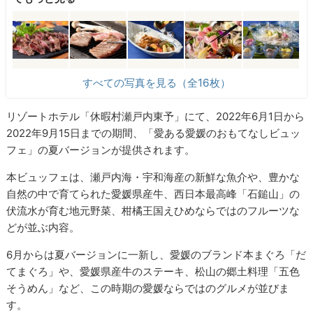
すべての写真を見る（全16枚）
リゾートホテル「休暇村瀬戸内東予」にて、2022年6月1日から
2022年9月15日までの期間、「愛ある愛媛のおもてなしビュッ
フェ」の夏バージョンが提供されます。
本ビュッフェは、瀬戸内海・宇和海産の新鮮な魚介や、豊かな
自然の中で育てられた愛媛県産牛、西日本最高峰「石鎚山」の
伏流水が育む地元野菜、柑橘王国えひめならではのフルーツな
どが並ぶ内容。
6月からは夏バージョンに一新し、愛媛のブランド本まぐろ「だ
てまぐろ」や、愛媛県産牛のステーキ、松山の郷土料理「五色
そうめん」など、この時期の愛媛ならではのグルメが並びま
す。