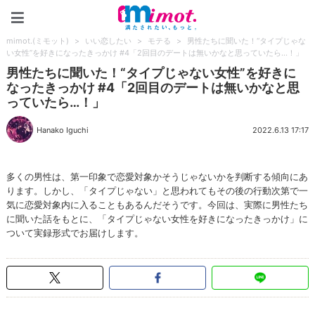
mimot.(ミモット)
mimot.(ミモット)
>
いい恋したい
>
モテる
>
男性たちに聞いた！“タイプじゃな
い女性”を好きになったきっかけ #4「2回目のデートは無いかなと思っていたら…！」
男性たちに聞いた！“タイプじゃない女性”を好きに
なったきっかけ #4「2回目のデートは無いかなと思
っていたら…！」
Hanako Iguchi
2022.6.13 17:17
多くの男性は、第一印象で恋愛対象かそうじゃないかを判断する傾向にあ
ります。しかし、「タイプじゃない」と思われてもその後の行動次第で一
気に恋愛対象内に入ることもあるんだそうです。今回は、実際に男性たち
に聞いた話をもとに、「タイプじゃない女性を好きになったきっかけ」に
ついて実録形式でお届けします。