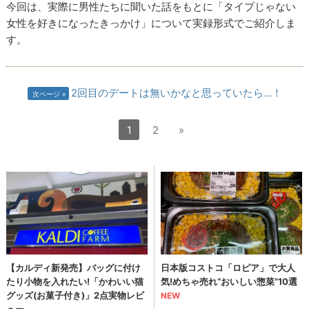
今回は、実際に男性たちに聞いた話をもとに「タイプじゃない
女性を好きになったきっかけ」について実録形式でご紹介しま
す。
2回目のデートは無いかなと思っていたら…！
次ページ
1
2
»