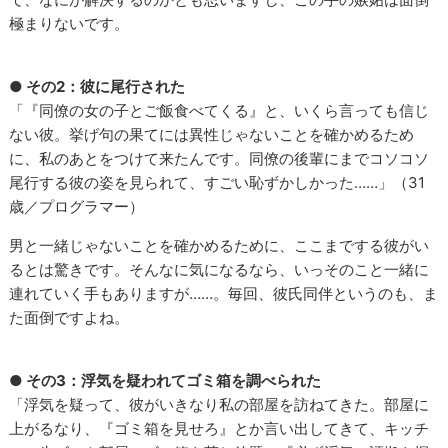
極まりないです。
● その2：彼に尾行された
「『同僚の女の子とご飯食べてくる』と、いくら言っても信じ
ない彼。挙げ句の果てには異性じゃないことを確かめるため
に、私のあとをつけて来たんです。同僚の後輩にまでコソコソ
尾行する彼の姿を見られて、すごい恥ずかしかった……」（31
歳／プログラマー）
男と一緒じゃないことを確かめるために、ここまでする彼がい
るとは驚きです。そんなに気になるなら、いっそのこと一緒に
連れていく手もありますが……。毎回、彼氏同伴というのも、ま
た面倒ですよね。
● その3：浮気を疑われてゴミ箱を調べられた
「浮気を疑って、彼がいきなり私の部屋を訪ねてきた。部屋に
上がるなり、『ゴミ箱を見せろ』とか言い出してきて、キッチ