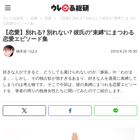
ウレぴあ総研（うれぴあ）
ウレぴあ総研
>
恋愛
>
恋愛
>
【恋愛】別れる? 別れない? 彼氏の"束縛"にまつわ
る恋愛エピソード集
【恋愛】別れる? 別れない? 彼氏の"束縛"にまつわる
恋愛エピソード集
柚木深 つばさ
2013.6.25 10:30
好きな人ができると、どうしても避けられないのが「嫉妬」や「わがま
ま」。しかし、その独占欲が強すぎるあまり、好きな人を過度に束縛して
しまうのは考え物です。そこで今回は、彼の束縛にまつわる恋愛エピソー
ドを、筆者の周りの独身女性たちに聞いてみたのでご紹介します。