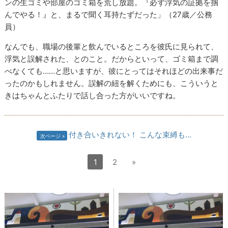
ンの生ゴミや部屋のゴミ箱を荒し放題。『必ず浮気の証拠を掴
んでやる！』と、まるで聞く耳持たずだった」（27歳／公務
員）
なんでも、職場の後輩と飲んでいるところを彼氏に見られて、
浮気と誤解された、とのこと。だからといって、ゴミ箱まで調
べなくても……と思いますが、彼にとってはそれほどの出来事だ
ったのかもしれません。誤解の紐を解くためにも、こういうと
きはちゃんとふたりで話し合った方がいいですね。
付き合いきれない！ こんな束縛も…
次ページ
1
2
»