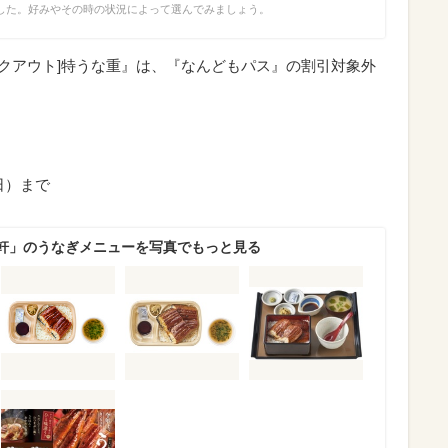
した。好みやその時の状況によって選んでみましょう。
イクアウト]特うな重』は、『なんどもパス』の割引対象外
（日）まで
軒」のうなぎメニューを写真でもっと見る