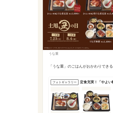
うな重
「うな重」のごはんがおかわりできる
定食充実！「やよい
フォトギャラリー