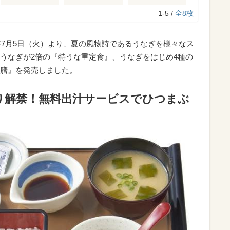
1-5 /
全8枚
年7月5日（火）より、夏の風物詩であるうなぎを様々なス
うなぎが2倍の『特うな重定食』、うなぎをはじめ4種の
膳』を発売しました。
り解禁！無料出汁サービスでひつまぶ