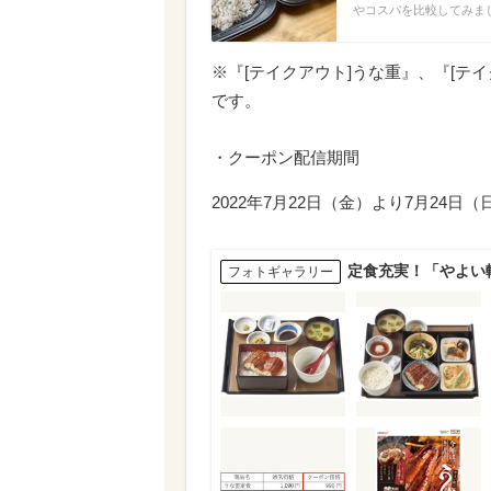
やコスパを比較してみま
※『[テイクアウト]うな重』、『[テ
です。
・クーポン配信期間
2022年7月22日（金）より7月24日
定食充実！「やよい
フォトギャラリー