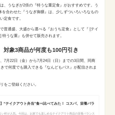
は、うなぎが2倍の『特うな重定食』がおすすめです。う
鉢を合わせた『うなぎ御膳』は、少しずついろいろなもの
い定食です。
で普通盛、大盛から選べる『おうち定食』として『 [テイ
ト] 特うな重』も併せて販売されます。
、対象3商品が何度も100円引き
7月22日（金）から7月24日（日）までの3日間、同商
円引きで何度でも購入できる『なんどもパス』が配信されま
リをご登録ください。
】“テイクアウト弁当”食べ比べてみた！ コスパ、栄養バラ
よい軒が人気。今回は、お家でも楽しめるテイクアウト商品の栄養バランス