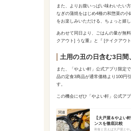
また、よりお腹いっぱい味わいたい方
なぎの蒲焼をはじめ4種の和惣菜の小
をお楽しみいただける、ちょっと嬉し
あわせて同日より、ごはんの量が無料
クアウト] うな重』と『 [テイクアウ
土用の丑の日含む3日間
また、「やよい軒」公式アプリ限定で、
品の定食3商品が通常価格より100
す。
この機会にぜひ「やよい軒」公式アプ
【大戸屋＆やよい軒
ンスを徹底比較
和食と言えば大戸屋とや