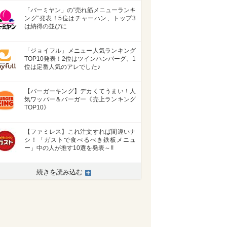
「バーミヤン」の“売れ筋メニューランキ
ング”発表！5位はチャーハン、トップ3
は納得の並びに
「ジョイフル」メニュー人気ランキング
TOP10発表！2位はツインハンバーグ、1
位は定番人気のアレでした♪
【バーガーキング】デカくてうまい！人
気ワッパー＆バーガー《売上ランキング
TOP10》
【ファミレス】これ注文すれば間違いナ
シ！「ガストで食べるべき鉄板メニュ
ー」中の人が推す10選を発表～!!
続きを読み込む