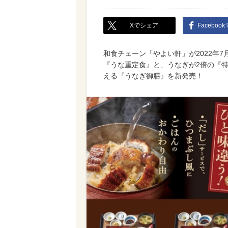
Xでシェア
Faceboo
和食チェーン「やよい軒」が2022年
『うな重定食』と、うなぎが2倍の『
える『うなぎ御膳』を新発売！