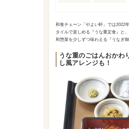
和食チェーン「やよい軒」では2022
タイルで楽しめる『うな重定食』と、
和惣菜を少しずつ味わえる『うなぎ御
うな重のごはんおかわ
し風アレンジも！