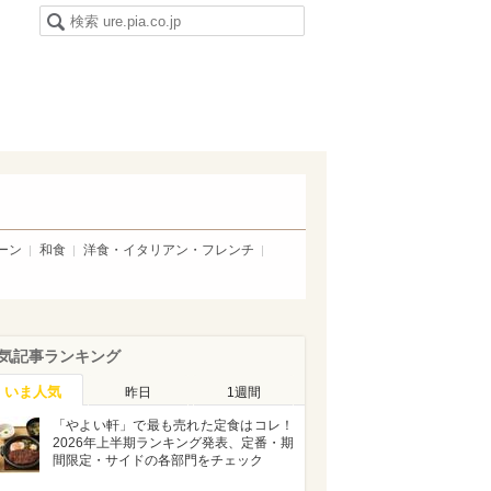
ーン
和食
洋食・イタリアン・フレンチ
気記事ランキング
いま人気
昨日
1週間
「やよい軒」で最も売れた定食はコレ！
2026年上半期ランキング発表、定番・期
間限定・サイドの各部門をチェック