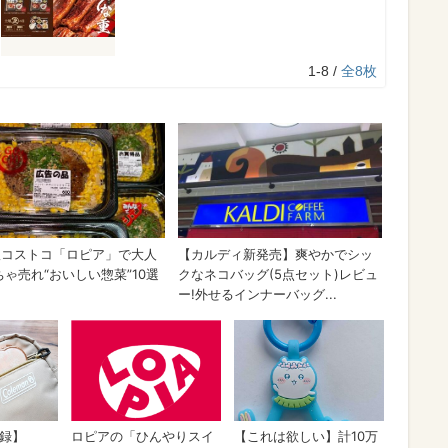
1-8 /
全8枚