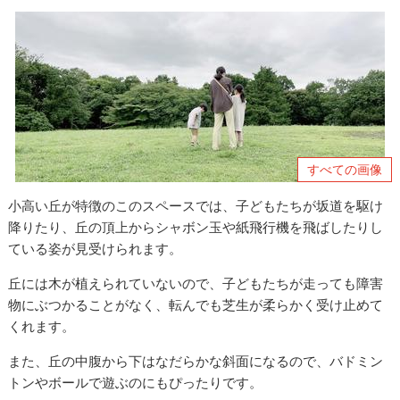
すべての画像
小高い丘が特徴のこのスペースでは、子どもたちが坂道を駆け
降りたり、丘の頂上からシャボン玉や紙飛行機を飛ばしたりし
ている姿が見受けられます。
丘には木が植えられていないので、子どもたちが走っても障害
物にぶつかることがなく、転んでも芝生が柔らかく受け止めて
くれます。
また、丘の中腹から下はなだらかな斜面になるので、バドミン
トンやボールで遊ぶのにもぴったりです。