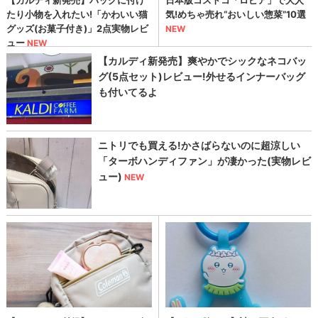
涼やかな人気スポットをご紹介！
次ページ
1
2
3
»