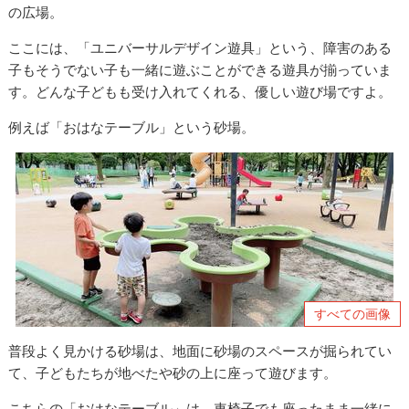
の広場。
ここには、「ユニバーサルデザイン遊具」という、障害のある
子もそうでない子も一緒に遊ぶことができる遊具が揃っていま
す。どんな子どもも受け入れてくれる、優しい遊び場ですよ。
例えば「おはなテーブル」という砂場。
すべての画像
普段よく見かける砂場は、地面に砂場のスペースが掘られてい
て、子どもたちが地べたや砂の上に座って遊びます。
こちらの「おはなテーブル」は、車椅子でも座ったまま一緒に