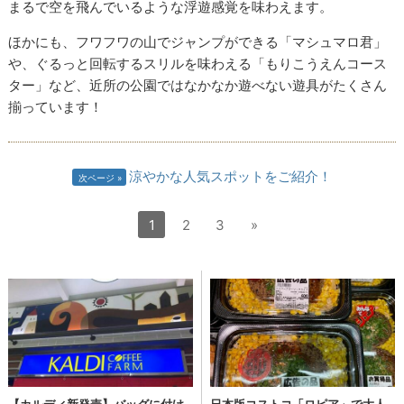
すべての画像
すべての画像
特に寝そべった体勢のまま遊べるブランコはみんなに大人気！
まるで空を飛んでいるような浮遊感覚を味わえます。
ほかにも、フワフワの山でジャンプができる「マシュマロ君」
や、ぐるっと回転するスリルを味わえる「もりこうえんコース
ター」など、近所の公園ではなかなか遊べない遊具がたくさん
揃っています！