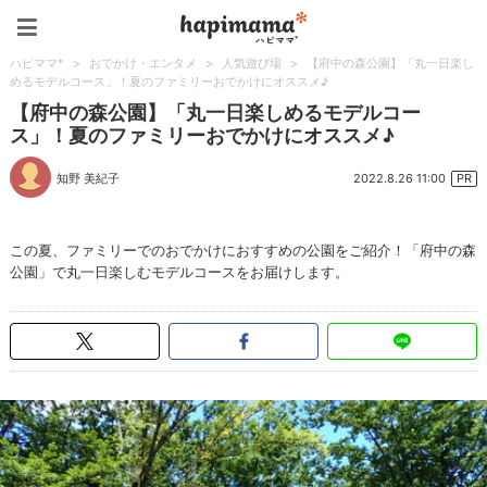
ハピママ*
ハピママ*
>
おでかけ・エンタメ
>
人気遊び場
>
【府中の森公園】「丸一日楽し
めるモデルコース」！夏のファミリーおでかけにオススメ♪
【府中の森公園】「丸一日楽しめるモデルコー
ス」！夏のファミリーおでかけにオススメ♪
2022.8.26 11:00
知野 美紀子
PR
この夏、ファミリーでのおでかけにおすすめの公園をご紹介！「府中の森
公園」で丸一日楽しむモデルコースをお届けします。