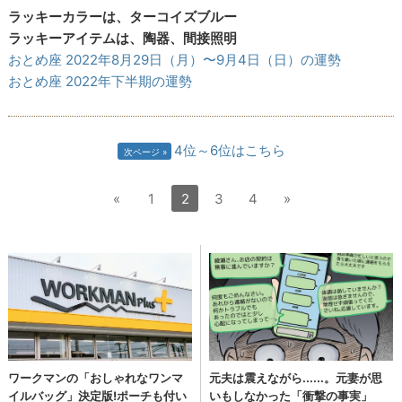
ラッキーカラーは、ターコイズブルー
ラッキーアイテムは、陶器、間接照明
おとめ座 2022年8月29日（月）〜9月4日（日）の運勢
おとめ座 2022年下半期の運勢
4位～6位はこちら
次ページ
«
1
2
3
4
»