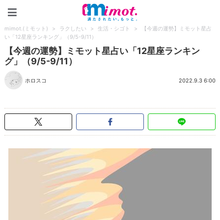
mimot.(ミモット)
mimot.(ミモット)
>
ラクしたい
>
生活・シゴト
>
【今週の運勢】ミモット星占
い「12星座ランキング」（9/5-9/11）
【今週の運勢】ミモット星占い「12星座ランキン
グ」（9/5-9/11）
ホロスコ
2022.9.3 6:00