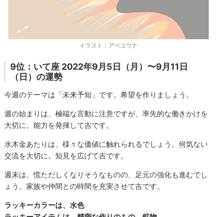
イラスト：アベユウナ
9位：いて座 2022年9月5日（月）〜9月11日
（日）の運勢
今週のテーマは「未来予知」です。希望を作りましょう。
週の始まりは、極端な言動に注意ですが、率先的な働きかけを
大切に。能力を発揮して吉です。
水木金あたりは、様々な価値に触れられるでしょう。何気ない
交流を大切に。知見を広げて吉です。
週末は、慌ただしくなりそうなものの、足元の強化も進むでし
ょう。家族や仲間との時間を充実させて吉です。
ラッキーカラーは、水色
ラッキーアイテムは、精密な作りのもの、鉱物