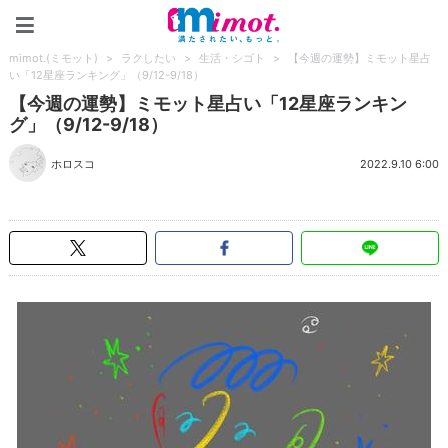
mimot.(ミモット)
mimot.(ミモット)
>
ラクしたい
>
生活・シゴト
>
【今週の運勢】ミモット星占
い「12星座ランキング」（9/12-9/18）
【今週の運勢】ミモット星占い「12星座ランキン
グ」（9/12-9/18）
ホロスコ
2022.9.10 6:00