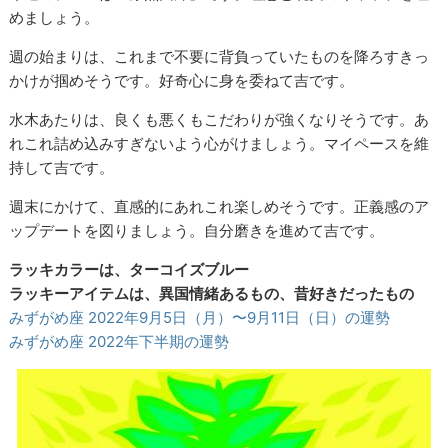
めましょう。
週の始まりは、これまで不要に背負っていたものを降ろすきっ
かけが掴めそうです。好奇心に身を委ねて吉です。
水木あたりは、良くも悪くもこだわりが強くなりそうです。あ
れこれ詰め込みすぎないよう心がけましょう。マイペースを維
持して吉です。
週末にかけて、直感的にあれこれ楽しめそうです。正義感のア
ップデートを図りましょう。自分磨きを進めて吉です。
ラッキカラーは、ターコイズブルー
ラッキーアイテムは、異国情緒あるもの、昔好きだったもの
みずがめ座 2022年9月5日（月）〜9月11日（日）の運勢
みずがめ座 2022年下半期の運勢