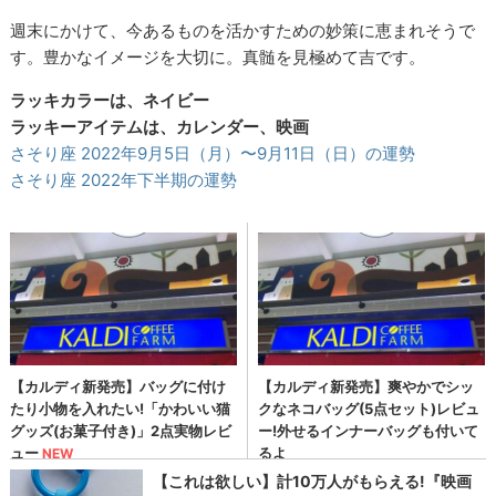
週末にかけて、今あるものを活かすための妙策に恵まれそうで
す。豊かなイメージを大切に。真髄を見極めて吉です。
ラッキカラーは、ネイビー
ラッキーアイテムは、カレンダー、映画
さそり座 2022年9月5日（月）〜9月11日（日）の運勢
さそり座 2022年下半期の運勢