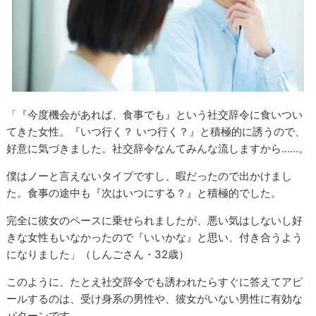
「『今度機会があれば、食事でも』という社交辞令に食いつい
てきた女性。『いつ行く？ いつ行く？』と積極的に誘うので、
好意に気づきました。社交辞令なんてみんな流しますから……。
僕はノーと言えないタイプですし、暇だったので出かけまし
た。食事の途中も『次はいつにする？』と積極的でした。
完全に彼女のペースに乗せられましたが、悪い気はしないし好
きな女性もいなかったので『いいかな』と思い、付き合うよう
になりました」（しんごさん・32歳）
このように、たとえ社交辞令でも誘われたらすぐに答えてアピ
ールするのは、受け身系の男性や、彼女がいない男性に有効な
パターンです。