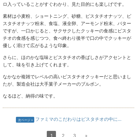
ロ入っていることがすぐわかり、見た目的にも楽しげです。
素材は小麦粉、ショートニング、砂糖、ピスタチオナッツ、ピ
スタチオナッツ粉末、食塩、液全卵、アーモンド粉末、バター
ですが、一口かじると、サクサクしたクッキーの食感にピスタ
チオの食感を感じつつ、食べ終わり後半で口の中でクッキーが
優しく溶けて広がるような印象。
さらに、ほのかな塩味とピスタチオの香ばしさがアクセントと
して、味を引き上げてくれます。
なかなか複雑でレベルの高いピスタチオクッキーだと思いまし
たが、製造会社は大手菓子メーカーのブルボン。
なるほど、納得の味です。
ファミマのこだわりはピスタチオの中に…
次ページ
1
2
3
»