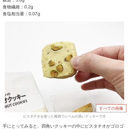
食物繊維：
0.2g
食塩相当量：
0.07g
すべての画像
ピスタチオを使った複雑でレベルの高いクッキーです
手にとってみると、四角いクッキーの中にピスタチオがゴロゴ