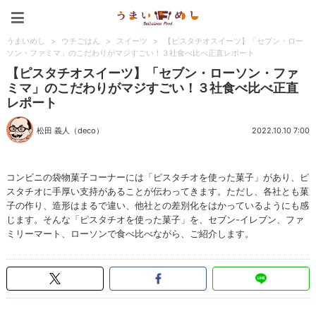
うまいめし
うまいめし
>
ウチごはん
>
スイーツ
>
【ピスタチオスイーツ】「セブン・ロー
ソン・ファミマ」のこだわりがマジすごい！３社食べ比べ正直レポート
【ピスタチオスイーツ】「セブン・ローソン・ファ
ミマ」のこだわりがマジすごい！３社食べ比べ正直
レポート
松田 義人（deco）
2022.10.10 7:00
コンビニの袋物菓子コーナーには「ピスタチオを使った菓子」があり、ピ
スタチオに手厚い支持があることが伝わってきます。ただし、各社とも菓
子の作り、造形はまるで違い、他社との差別化をはかっているようにも感
じます。そんな「ピスタチオを使った菓子」を、セブン-イレブン、ファ
ミリーマート、ローソンで食べ比べながら、ご紹介します。