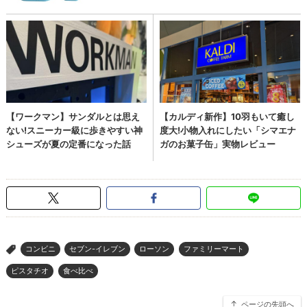
コンビニ
セブン-イレブン
ローソン
ファミリーマート
>
ピスタチオ
食べ比べ
ページの先頭へ