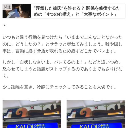
“浮気した彼氏”を許せる？ 関係を修復するた
めの「4つの心構え」と「大事なポイント」
＊
いつもと違う行動を見つけたら「いままでこんなことなかった
のに、どうしたの？」とサラッと尋ねてみましょう。嘘や隠し
事は、言動に必ず矛盾が表れるため必ずどこかでバレます。
しかし「白状しなさいよ、バレてるのよ！」などと追いつめ、
怒らせてしまうと話題がストップするのであくまでもさりげな
く。
少し距離を置き、冷静にチェックしてみることも大切です。