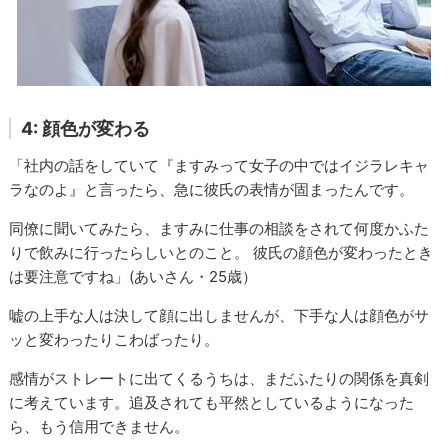
4: 顔色が変わる
「社内の話をしていて『ますみって女子の中ではイジラレキャ
ラなのよ』と言ったら、急に彼氏の表情が固まったんです。
同僚に聞いてみたら、ますみに仕事の相談をされて何度かふた
りで飲みに行ったらしいとのこと。 彼氏の顔色が変わったとき
は要注意ですね」(あいさん・25歳）
嘘の上手な人は決して顔に出しませんが、下手な人は顔色がサ
ッと変わったりこわばったり。
感情がストレートに出てくるうちは、まだふたりの関係を真剣
に考えています。追及されても平然としているようになった
ら、もう信用できません。