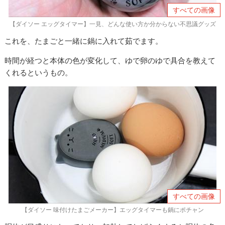
すべての画像
【ダイソー エッグタイマー】一見、どんな使い方か分からない不思議グッズ
これを、たまごと一緒に鍋に入れて茹でます。
時間が経つと本体の色が変化して、ゆで卵のゆで具合を教えて
くれるというもの。
すべての画像
【ダイソー 味付けたまごメーカー】エッグタイマーも鍋にポチャン