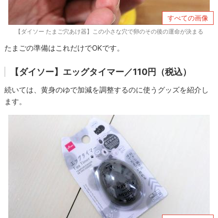
すべての画像
【ダイソー たまご穴あけ器】この小さな穴で卵のその後の運命が決まる
たまごの準備はこれだけでOKです。
【ダイソー】エッグタイマー／110円（税込）
続いては、黄身のゆで加減を調整するのに使うグッズを紹介し
ます。