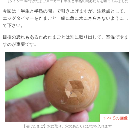
【ダイソー 味付けたまごメーカー】半生と半熟の間あたりを狙ってみました
今回は「半生と半熟の間」で引き上げますが、注意点として、
エッグタイマーをたまごと一緒に急に水にさらさないようにし
て下さい。
破損の恐れもあるためたまごとは別に取り出して、室温で冷ま
すのが重要です。
すべての画像
【漬けたまご】水に取り、穴のあたりにひびを入れます