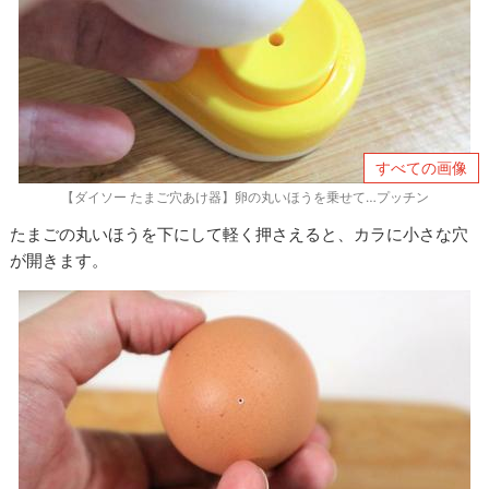
すべての画像
【ダイソー たまご穴あけ器】卵の丸いほうを乗せて…プッチン
たまごの丸いほうを下にして軽く押さえると、カラに小さな穴
が開きます。