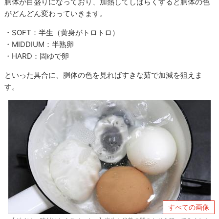
胴体が目盛りになっており、加熱してしばらくすると胴体の色
がどんどん変わっていきます。
・SOFT：半生（黄身がトロトロ）
・MIDDIUM：半熟卵
・HARD：固ゆで卵
といった具合に、胴体の色を見ればすきな茹で加減を狙えま
す。
すべての画像