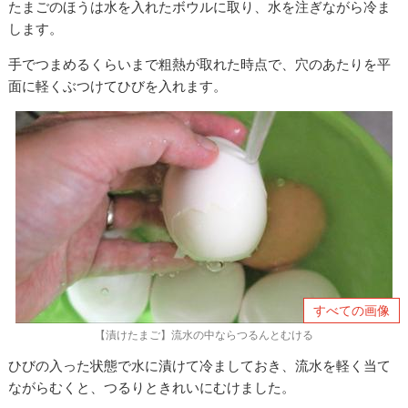
たまごのほうは水を入れたボウルに取り、水を注ぎながら冷ま
します。
手でつまめるくらいまで粗熱が取れた時点で、穴のあたりを平
面に軽くぶつけてひびを入れます。
すべての画像
【漬けたまご】流水の中ならつるんとむける
ひびの入った状態で水に漬けて冷ましておき、流水を軽く当て
ながらむくと、つるりときれいにむけました。