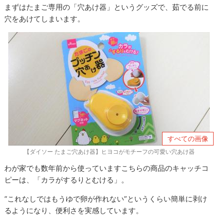
まずはたまご専用の「穴あけ器」というグッズで、茹でる前に
穴をあけてしまいます。
すべての画像
【ダイソー たまご穴あけ器】ヒヨコがモチーフの可愛い穴あけ器
わが家でも数年前から使っていますこちらの商品のキャッチコ
ピーは、「カラがするりとむける」。
“これなしではもうゆで卵が作れない”というくらい簡単に剥け
るようになり、便利さを実感しています。