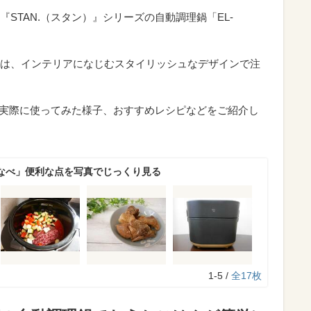
STAN.（スタン）』シリーズの自動調理鍋「EL-
リーズは、インテリアになじむスタイリッシュなデザインで注
力や実際に使ってみた様子、おすすめレシピなどをご紹介し
理なべ」便利な点を写真でじっくり見る
1-5 /
全17枚