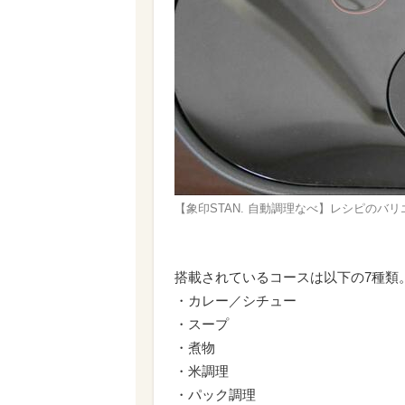
【象印STAN. 自動調理なべ】レシピのバ
搭載されているコースは以下の7種類
・カレー／シチュー
・スープ
・煮物
・米調理
・パック調理