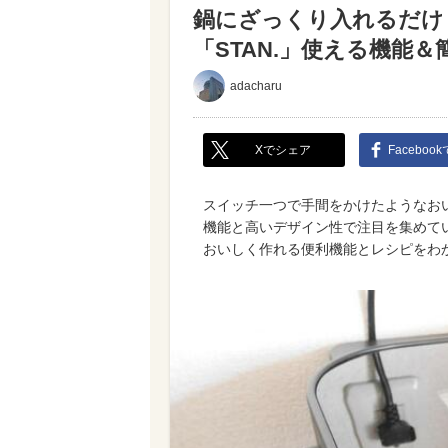
鍋にざっくり入れるだけ
「STAN.」使える機能
adacharu
Xでシェア
Faceboo
スイッチ一つで手間をかけたようなお
機能と高いデザイン性で注目を集めてい
おいしく作れる便利機能とレシピをわ