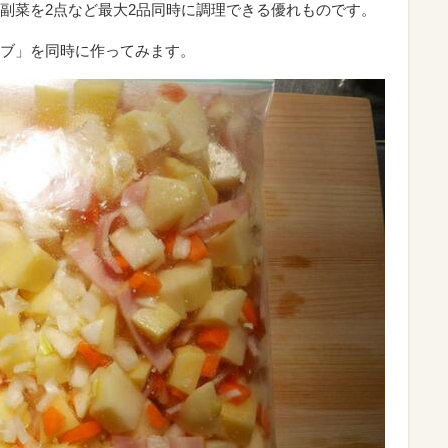
副菜を2点など最大2品同時に調理できる優れものです。
ブ」を同時に作ってみます。