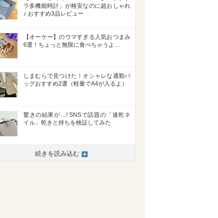
ラ多機能時計」が格安なのに超おしゃれ
♪ おすすめ3品レビュー
【オーケー】のウマすぎる人気おつまみ
6選！ちょっと無限に食べちゃうよ…
しまむらで見つけた！オシャレな通勤バ
ッグおすすめ2選（軽量でA4が入るよ）
驚きの結果が…! SNSで話題の「速乾ネ
イル」乾きと持ちを検証してみた
続きを読み込む