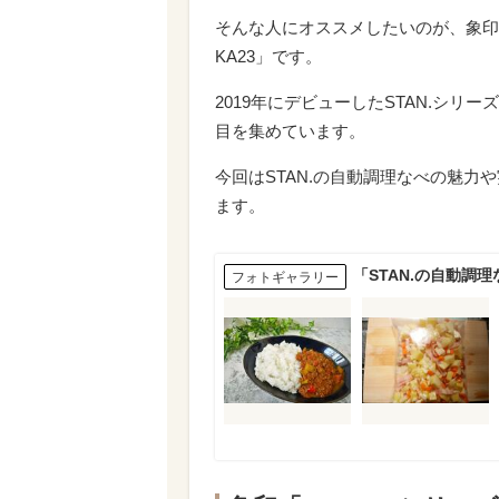
そんな人にオススメしたいのが、象印『
KA23」です。
2019年にデビューしたSTAN.シ
目を集めています。
今回はSTAN.の自動調理なべの魅
ます。
「STAN.の自動調
フォトギャラリー