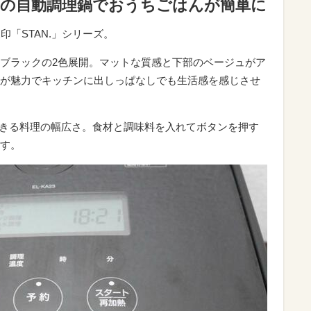
ーズの自動調理鍋でおうちごはんが簡単に
印「STAN.」シリーズ。
ブラックの2色展開。マットな質感と下部のベージュがア
が魅力でキッチンに出しっぱなしでも生活感を感じさせ
応できる料理の幅広さ。食材と調味料を入れてボタンを押す
す。