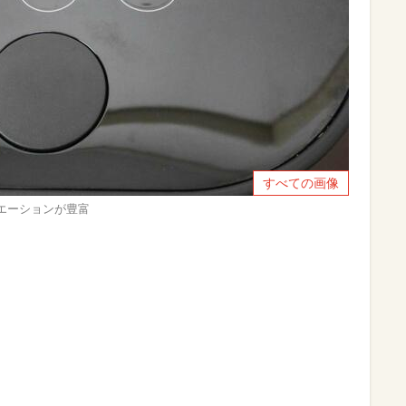
すべての画像
リエーションが豊富
。