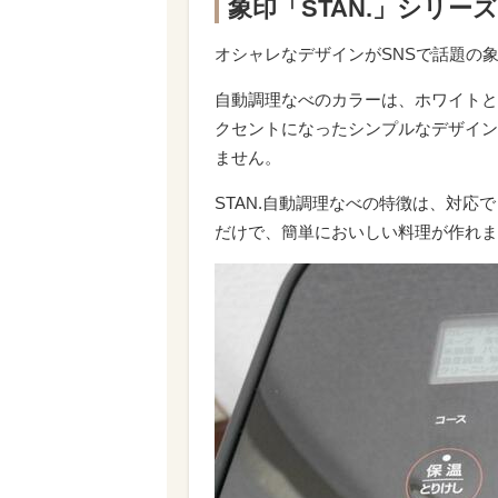
象印「STAN.」シリ
オシャレなデザインがSNSで話題の象
自動調理なべのカラーは、ホワイトと
クセントになったシンプルなデザイン
ません。
STAN.自動調理なべの特徴は、対
だけで、簡単においしい料理が作れま