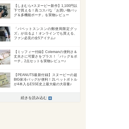
【しまむら×スヌーピー新作】1,100円以
下で買える！高コスパな「お買い物バッ
グ＆多機能ポーチ」を実物レビュー
「パペットスンスンの郵便局限定グッ
ズ」が出るよ！オンラインでも買える、
ファン必見の全5アイテム♪
【ミッフィー付録】Colemanの便利さ＆
丈夫さに可愛さをプラス！「バッグ＆ポ
ーチ」2点セットを実物レビュー♪
【PEANUTS最新付録】スヌーピーの超
BIG保冷バッグが便利！2Lペットボトル
が4本入るESSE史上最大級の大容量♪
続きを読み込む