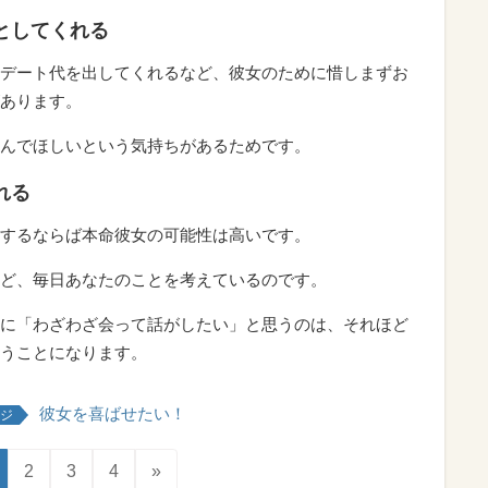
うとしてくれる
デート代を出してくれるなど、彼女のために惜しまずお
あります。
んでほしいという気持ちがあるためです。
れる
するならば本命彼女の可能性は高いです。
ど、毎日あなたのことを考えているのです。
に「わざわざ会って話がしたい」と思うのは、それほど
うことになります。
彼女を喜ばせたい！
ジ
2
3
4
»