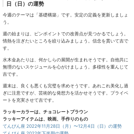
日（日）の運勢
今週のテーマは「基礎構築」です。安定の定義を更新しましょ
う。
週の始まりは、ピンポイントでの改善点が見つかるでしょう。
情熱を注ぎたいところを絞り込みましょう。信念を貫いて吉で
す。
水木金あたりは、何かしらの展開が生まれそうです。自他共に
無理のないスケジュールを心がけましょう。多様性を重んじて
吉です。
週末は、良くも悪くも完璧を求めそうです。あれこれ美化し過
ぎに注意ですが、芸術的な発想力を活かせそうです。プライベ
ートを充実させて吉です。
ラッキーカラーは、チョコレートブラウン
ラッキーアイテムは、映画、手作りのもの
てんびん座 2022年11月28日（月）〜12月4日（日）の運勢
てんびん座 2022年下半期の運勢