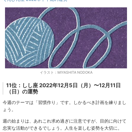
イラスト：MIYASHITA NODOKA
11位：しし座 2022年12月5日（月）〜12月11日
（日）の運勢
今週のテーマは「習慣作り」です。しかるべき計画を練りまし
ょう。
週の始まりは、あれこれ求め過ぎに注意ですが、目的に向けて
忠実な活動ができるでしょう。人生を楽しむ姿勢を大切に。