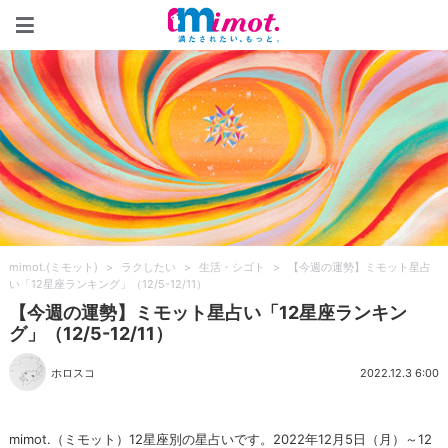
mimot.(ミモット)
mimot.(ミモット)
>
ラクしたい
>
生活・シゴト
>
【今週の運勢】ミモット星占
い「12星座ランキング」（12/5-12/11）
【今週の運勢】ミモット星占い「12星座ランキン
グ」（12/5-12/11）
ホロスコ
2022.12.3 6:00
mimot.（ミモット）12星座別の星占いです。2022年12月5日（月）～12