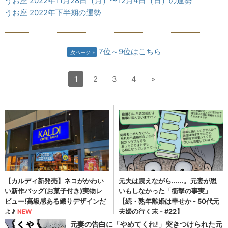
うお座 2022年11月28日（月）〜12月4日（日）の運勢
うお座 2022年下半期の運勢
7位～9位はこちら
次ページ
1
2
3
4
»