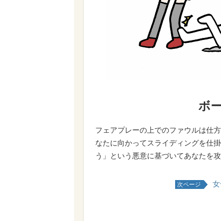
ボ
フェアプレーの上でのファウルは仕方
なたに向かってスライディングを仕掛
う」という悪意に基づいてあなたを攻
女
次ページ