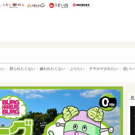
総研 ディズニー特集
mimot.
うまいめし
うまいパン
うまい肉
Medery.
トピア
たい
怒られたくない
嫌われたくない
ぶりたい
チヤホヤされたい
頭いい
見
Th
is
a
mo
wi