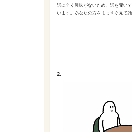
話に全く興味がないため、話を聞いて
います。あなたの方をまっすぐ見て話
2.