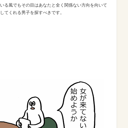
いる風でもその目はあなたと全く関係ない方向を向いて
してくれる男子を探すべきです。