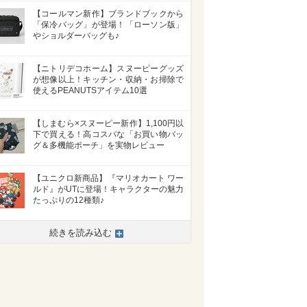
【コールマン新作】ブランドブックから
「保冷バッグ」が登場！「ローソン版」
やショルダーバッグも♪
【ニトリデコホーム】スヌーピーグッズ
が想像以上！キッチン・収納・お掃除で
使えるPEANUTSアイテム10選
【しまむら×スヌーピー新作】1,100円以
下で買える！高コスパな「お買い物バッ
グ＆多機能ポーチ」を実物レビュー
【ユニクロ新商品】『マリオカート ワー
ルド』がUTに登場！キャラクターの魅力
たっぷりの12種類♪
続きを読み込む