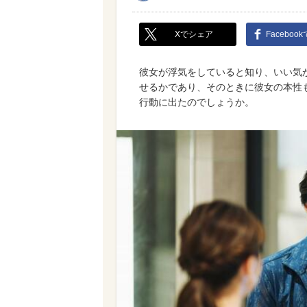
Xでシェア
Faceboo
彼女が浮気をしていると知り、いい気
せるかであり、そのときに彼女の本性
行動に出たのでしょうか。