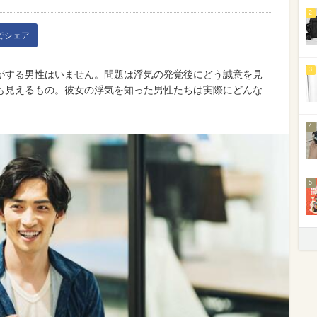
2
kでシェア
3
がする男性はいません。問題は浮気の発覚後にどう誠意を見
も見えるもの。彼女の浮気を知った男性たちは実際にどんな
4
5