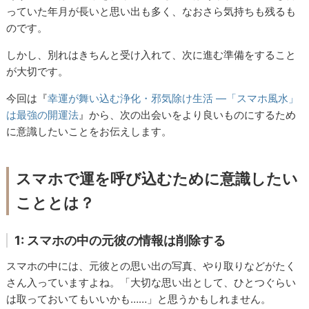
っていた年月が長いと思い出も多く、なおさら気持ちも残るも
のです。
しかし、別れはきちんと受け入れて、次に進む準備をすること
が大切です。
今回は『
幸運が舞い込む浄化・邪気除け生活 ―「スマホ風水」
は最強の開運法
』から、次の出会いをより良いものにするため
に意識したいことをお伝えします。
スマホで運を呼び込むために意識したい
こととは？
1: スマホの中の元彼の情報は削除する
スマホの中には、元彼との思い出の写真、やり取りなどがたく
さん入っていますよね。「大切な思い出として、ひとつぐらい
は取っておいてもいいかも……」と思うかもしれません。