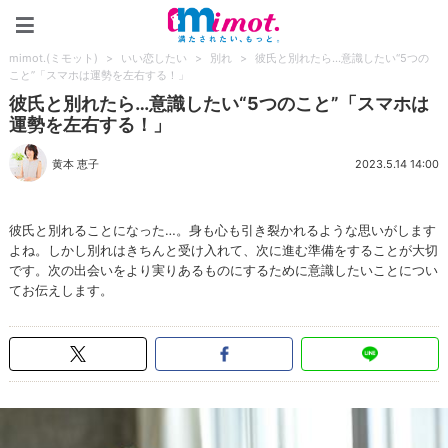
mimot.(ミモット)
mimot.(ミモット)
>
いい恋したい
>
別れ
>
彼氏と別れたら…意識したい“5つの
こと”「スマホは運勢を左右する！」
彼氏と別れたら…意識したい“5つのこと”「スマホは
運勢を左右する！」
黄本 恵子
2023.5.14 14:00
彼氏と別れることになった…。身も心も引き裂かれるような思いがします
よね。しかし別れはきちんと受け入れて、次に進む準備をすることが大切
です。次の出会いをより実りあるものにするために意識したいことについ
てお伝えします。