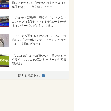
物を入れたい！「かわいい猫グッズ（お
菓子付き）」2点実物レビュー
【カルディ新発売】爽やかでシックなネ
コバッグ（5点セット）レビュー！外せ
るインナーバッグも付いてるよ
ニトリでも買える！かさばらないのに超
涼しい「ターボハンディファン」が凄か
った（実物レビュー）
【3COINS】まとめ買いOK！重い物もラ
クラク「スリコの保冷キャリー」が多機
能だよ♪
続きを読み込む