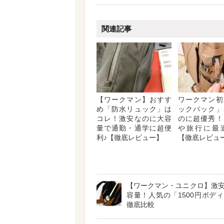
関連記事
【ワークマン】おすす
ワークマン初
め「防水リュック」は
ックパック」
コレ！激安なのに大容
のに超優秀！
量で通勤・通学に超便
や旅行に最
利♪【徹底レビュー】
【徹底レビュ
【ワークマン・ユニクロ】激
容量！人気の「1500円ボデ
徹底比較