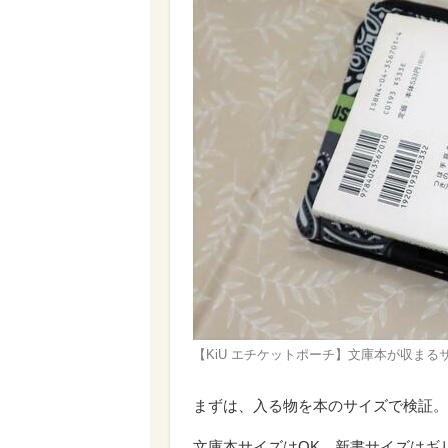
【KiU エチケットポーチ】文庫本が収まる
まずは、入る物を本のサイズで検証。
文庫本サイズはOK、新書サイズはギ