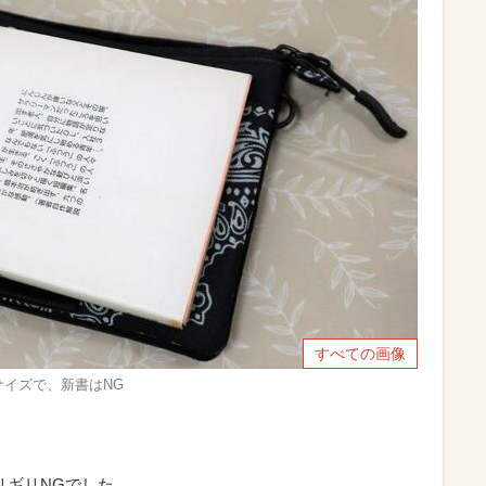
すべての画像
サイズで、新書はNG
リギリNGでした。