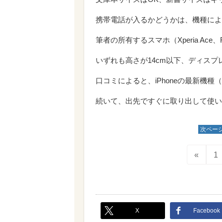
携帯電話が入るかどうかは、機種によ
筆者の所有するスマホ（Xperia Ace、
いずれも高さが14cm以下、ディスプレ
口コミによると、iPhoneの最新機
続いて、出先ですぐに取り出して使い
次ペー
«
1
X
Facebook