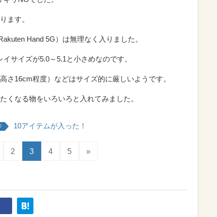
ります。
Rakuten Hand 5G）は無理なく入りました。
イサイズが5.0～5.1と小さめなのです。
種（高さ16cm程度）などはサイズ的に厳しいようです。
たくなる物をいろいろと入れてみました。
10アイテムが入った！
ジ
2
3
4
5
»