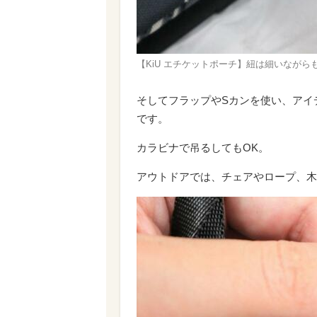
【KiU エチケットポーチ】紐は細いなが
そしてフラップやSカンを使い、アイ
です。
カラビナで吊るしてもOK。
アウトドアでは、チェアやロープ、木