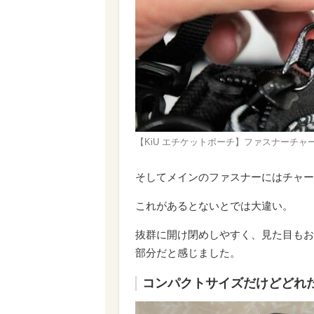
【KiU エチケットポーチ】ファスナーチ
そしてメインのファスナーにはチャー
これがあるとないとでは大違い。
抜群に開け閉めしやすく、見た目もお
部分だと感じました。
コンパクトサイズだけどどれだ