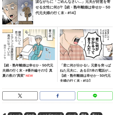
リュック
ポーチ
ショルダーバッグ
バッグ
撥水
暮らし