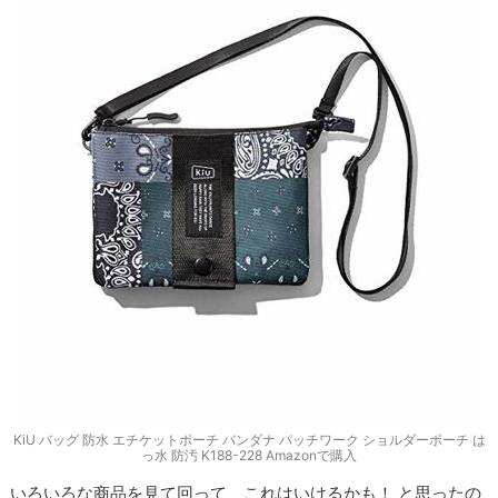
KiU バッグ 防水 エチケットポーチ バンダナ パッチワーク ショルダーポーチ は
っ水 防汚 K188-228 Amazonで購入
いろいろな商品を見て回って、これはいけるかも！ と思ったの