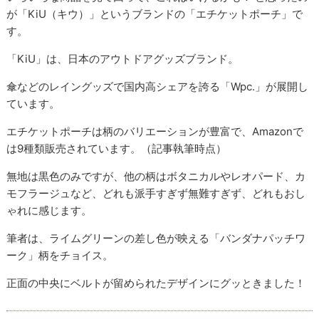
が「KiU（キウ）」というブランドの「エチケットポーチ」で
す。
「KiU」は、日本のアウトドアグッズブランド。
傘などのレイングッズで国内高シェアを誇る「Wpc.」が展開し
ています。
エチケットポーチは柄のバリエーションが豊富で、Amazonで
は9種類販売されています。（記事執筆時点）
無地は黒色のみですが、他の柄はボタニカルやレオパード、カ
モフラージュなど、どれも派手すぎず無難すぎず、どれもおし
ゃれに感じます。
筆者は、ライムグリーンの差し色が映える「バンダナパッチワ
ーク」柄をチョイス。
正面の中央にベルトが留められたデザインにグッときました！