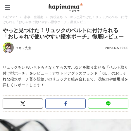
ハピママ*
ハピママ*
>
家事・生活術
>
お役立ち
>
やっと見つけた！リュックのベルトに付
けられる「おしゃれで使いやすい撥水ポーチ」徹底レビュー
やっと見つけた！リュックのベルトに付けられる
「おしゃれで使いやすい撥水ポーチ」徹底レビュー
ユキッ先生
2023.6.5 12:00
リュックをいちいち下ろさなくてもスマホなどを取り出せる「ベルト取り
付け型ポーチ」をレビュー！アウトドアグッズブランド「KiU」のおしゃ
れな撥水ポーチ普を段使いのリュックと組み合わせて、収納力や使用感を
詳しくレポートします！