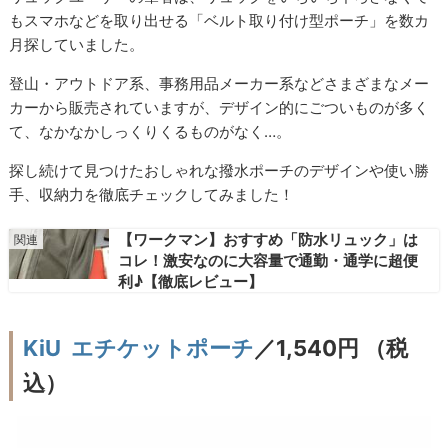
もスマホなどを取り出せる「ベルト取り付け型ポーチ」を数カ
月探していました。
登山・アウトドア系、事務用品メーカー系などさまざまなメー
カーから販売されていますが、デザイン的にごついものが多く
て、なかなかしっくりくるものがなく…。
探し続けて見つけたおしゃれな撥水ポーチのデザインや使い勝
手、収納力を徹底チェックしてみました！
【ワークマン】おすすめ「防水リュック」は
コレ！激安なのに大容量で通勤・通学に超便
利♪【徹底レビュー】
KiU エチケットポーチ
／1,540円 （税
込）