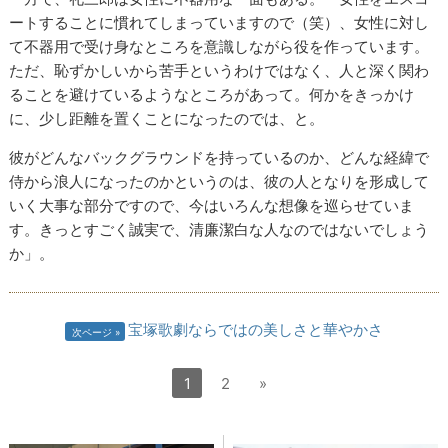
ートすることに慣れてしまっていますので（笑）、女性に対し
て不器用で受け身なところを意識しながら役を作っています。
ただ、恥ずかしいから苦手というわけではなく、人と深く関わ
ることを避けているようなところがあって。何かをきっかけ
に、少し距離を置くことになったのでは、と。
彼がどんなバックグラウンドを持っているのか、どんな経緯で
侍から浪人になったのかというのは、彼の人となりを形成して
いく大事な部分ですので、今はいろんな想像を巡らせていま
す。きっとすごく誠実で、清廉潔白な人なのではないでしょう
か」。
宝塚歌劇ならではの美しさと華やかさ
次ページ
1
2
»