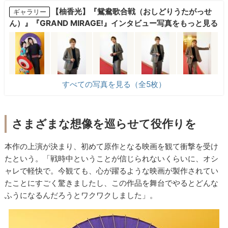
【柚香光】『鴛鴦歌合戦（おしどりうたがっせ
ギャラリー
ん）』『GRAND MIRAGE!』インタビュー写真をもっと見る
すべての写真を見る（全5枚）
さまざまな想像を巡らせて役作りを
本作の上演が決まり、初めて原作となる映画を観て衝撃を受け
たという。「戦時中ということが信じられないくらいに、オシ
ャレで軽快で。今観ても、心が躍るような映画が製作されてい
たことにすごく驚きましたし、この作品を舞台でやるとどんな
ふうになるんだろうとワクワクしました」。