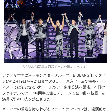
BIGBANG(写真は西武ドーム公演のものです)
アジアが世界に誇るモンスターグループ、BIGBANG(ビッグバ
ン)が12月19日から21日までの3日間、東京ドームで海外アーテ
ィストでは初となる6大ドームツアー東京公演を開催。21日の
ファイナルでは、3時間半に渡るステージで全31曲を披露、超
満員5万5000人を熱狂させた。
メンバーの登場を待ちわびるファンのテンションは、開演前か