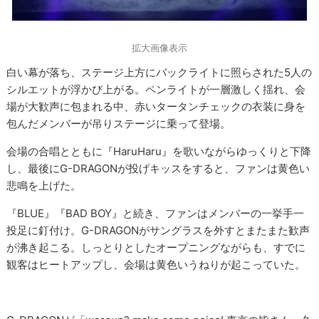
拡大画像表示
白い幕が落ち、ステージ上方にバックライトに照らされた5人の
シルエットが浮かび上がる。ペンライトが一層激しく揺れ、会
場が大歓声に包まれる中、赤いタータンチェックの衣装に身を
包んだメンバーが吊りステージに乗って登場。
会場の合唱とともに『HaruHaru』を歌いながらゆっくりと下降
し、最後にG-DRAGONが投げキッスをすると、ファンは黄色い
悲鳴を上げた。
『BLUE』『BAD BOY』と続き、ファンはメンバーの一挙手一
投足に釘付け。G-DRAGONがサングラスを外すとまたまた歓声
が沸き起こる。しっとりとしたオープニングながらも、すでに
観客はヒートアップし、会場は黄色いうねりが起こっていた。