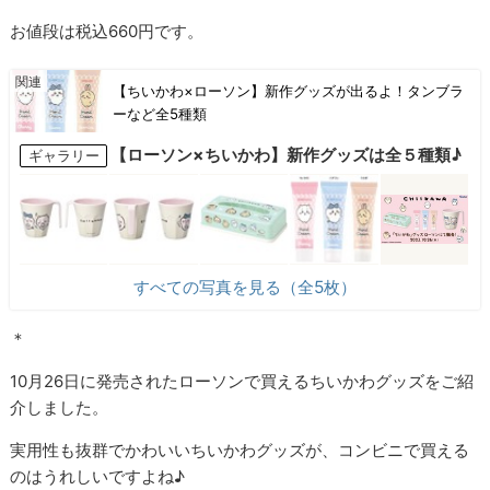
お値段は税込660円です。
【ちいかわ×ローソン】新作グッズが出るよ！タンブラ
ーなど全5種類
【ローソン×ちいかわ】新作グッズは全５種類♪
ギャラリー
すべての写真を見る（全5枚）
＊
10月26日に発売されたローソンで買えるちいかわグッズをご紹
介しました。
実用性も抜群でかわいいちいかわグッズが、コンビニで買える
のはうれしいですよね♪