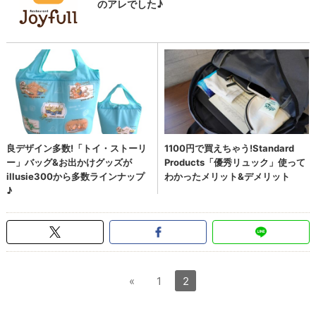
«
1
2