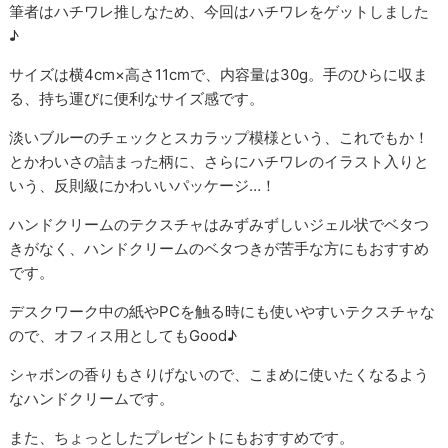
筆者はハチワレ推しなため、今回はハチワレをゲットしました
♪
サイズは横4cm×高さ11cmで、内容量は30g。手のひらに収ま
る、持ち運びに便利なサイズ感です。
淡いブルーのチェックとスカラップ模様という、これでもか！
とかわいさの詰まった柄に、さらにハチワレのイラスト入りと
いう、反則級にかわいいパッケージ…！
ハンドクリームのテクスチャはみずみずしいジェル状でベタつ
きがなく、ハンドクリームのベタつきが苦手な方にもおすすめ
です。
デスクワーク中の紙やPCを触る時にも使いやすいテクスチャな
ので、オフィス用としてもGood♪
シャボンの香りもさりげないので、こまめに使いたくなるよう
なハンドクリームです。
また、ちょっとしたプレゼントにもおすすめです。