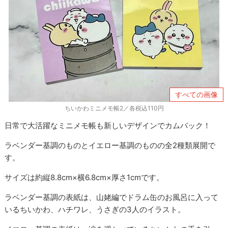
すべての画像
ちいかわミニメモ帳2／各税込110円
日常で大活躍なミニメモ帳も新しいデザインでカムバック！
ラベンダー基調のものとイエロー基調のものの全2種類展開で
す。
サイズは約縦8.8cm×横6.8cm×厚さ1cmです。
ラベンダー基調の表紙は、山姥編でドラム缶のお風呂に入って
いるちいかわ、ハチワレ、うさぎの3人のイラスト。