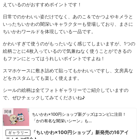
えているのがおすすめポイントです！
日常でのかわいい姿だけでなく、あのこ＆でかつよやキメラと
いったちいかわの闇深いキャラクターも登場しており、まさに
ちいかわワールドを体現している一品です。
かわいすぎて使うのがもったいなく感じてしまいますが、1つの
絵柄ごとに4枚入っているので気兼ねなく使うことができるの
もファンにとってはうれしいポイントですよね！
スマホケースに敷き詰めて貼ってもかわいいですし、文房具な
どをカスタムしても楽しく使えます。
シールの絵柄は全てフォトギャラリーでご紹介していますの
で、ぜひチェックしてみてくださいね♪
ちいかわ×100円ショップ新グッズはコンビに注目！
「かの有名な闇深いシーン」も…
「ちいかわ×100円ショップ」新発売の16アイ
ギャラリー