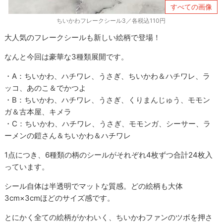
すべての画像
ちいかわフレークシール3／各税込110円
大人気のフレークシールも新しい絵柄で登場！
なんと今回は豪華な3種類展開です。
・A：ちいかわ、ハチワレ、うさぎ、ちいかわ＆ハチワレ、ラ
ッコ、あのこ＆でかつよ
・B：ちいかわ、ハチワレ、うさぎ、くりまんじゅう、モモン
ガ＆古本屋、キメラ
・C：ちいかわ、ハチワレ、うさぎ、モモンガ、シーサー、ラ
ーメンの鎧さん＆ちいかわ＆ハチワレ
1点につき、6種類の柄のシールがそれぞれ4枚ずつ合計24枚入
っています。
シール自体は半透明でマットな質感。どの絵柄も大体
3cm×3cmほどのサイズ感です。
とにかく全ての絵柄がかわいく、ちいかわファンのツボを押さ