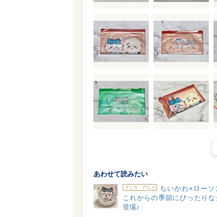
あわせて読みたい
ちいかわ×ローソ
マンガ・アニメ
これからの季節にぴったりな
登場♪