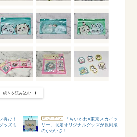
続きを読み込む
ン再び！
「ちいかわ×東京スカイツ
マンガ・アニメ
グッズも
リー」限定オリジナルグッズが反則級
のかわいさ！