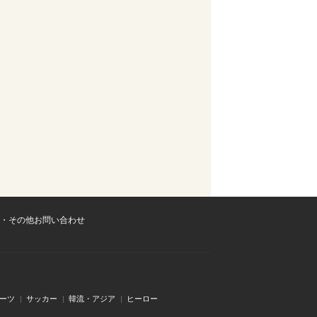
・その他お問い合わせ
ーツ
サッカー
韓流・アジア
ヒーロー