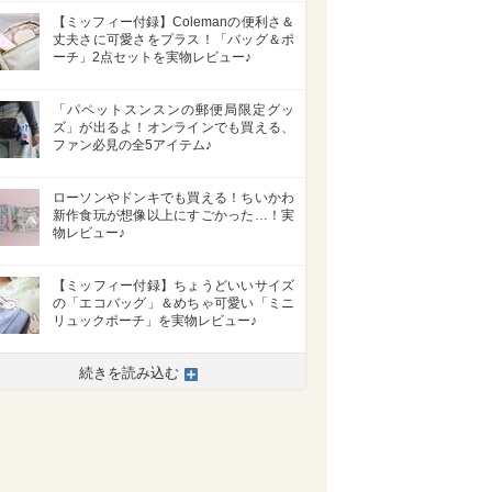
【ミッフィー付録】Colemanの便利さ＆
丈夫さに可愛さをプラス！「バッグ＆ポ
ーチ」2点セットを実物レビュー♪
「パペットスンスンの郵便局限定グッ
ズ」が出るよ！オンラインでも買える、
ファン必見の全5アイテム♪
ローソンやドンキでも買える！ちいかわ
新作食玩が想像以上にすごかった…！実
物レビュー♪
【ミッフィー付録】ちょうどいいサイズ
の「エコバッグ」＆めちゃ可愛い「ミニ
リュックポーチ」を実物レビュー♪
続きを読み込む
>