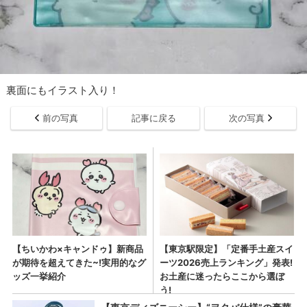
裏面にもイラスト入り！
前の写真
記事に戻る
次の写真