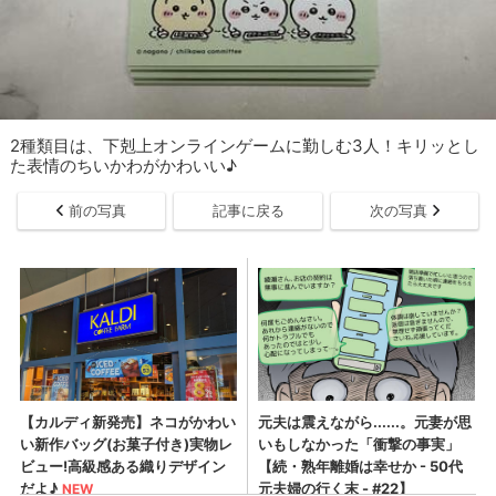
2種類目は、下剋上オンラインゲームに勤しむ3人！キリッとし
た表情のちいかわがかわいい♪
前の写真
記事に戻る
次の写真