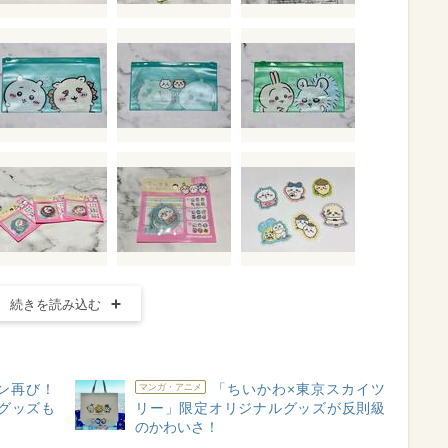
続きを読み込む
ン再び！
「ちいかわ×東京スカイツ
マンガ・アニメ
グッズも
リー」限定オリジナルグッズが反則級
のかわいさ！