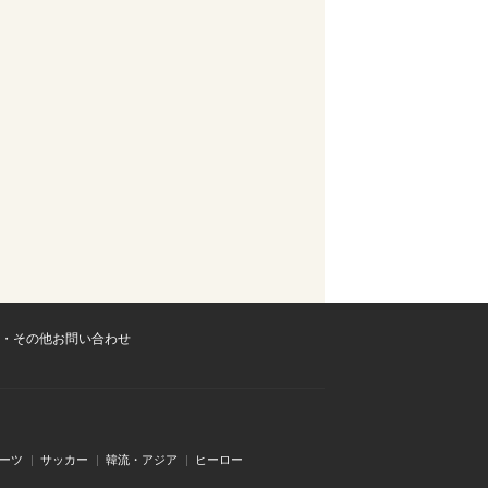
・その他お問い合わせ
ーツ
サッカー
韓流・アジア
ヒーロー