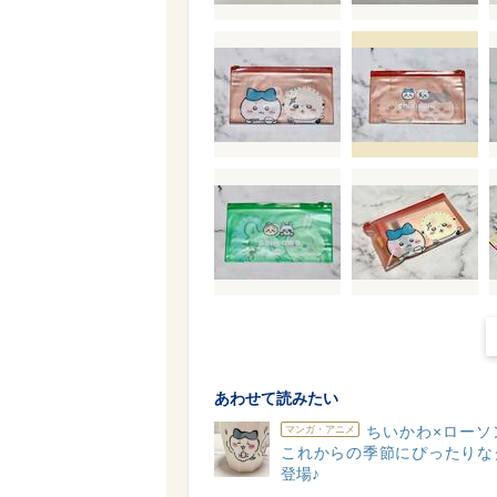
あわせて読みたい
ちいかわ×ローソ
マンガ・アニメ
これからの季節にぴったりな
登場♪