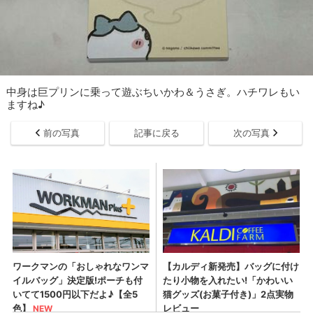
中身は巨プリンに乗って遊ぶちいかわ＆うさぎ。ハチワレもい
ますね♪
前の写真
記事に戻る
次の写真