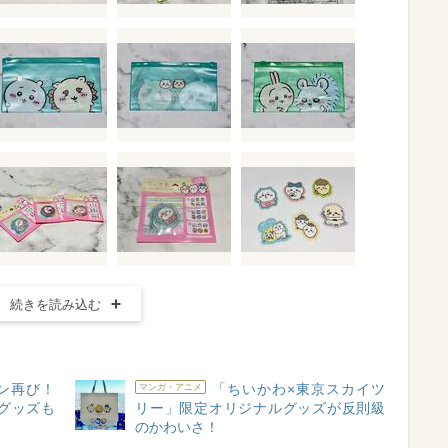
続きを読み込む
ン再び！
「ちいかわ×東京スカイツ
マンガ・アニメ
グッズも
リー」限定オリジナルグッズが反則級
のかわいさ！