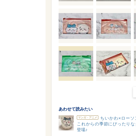
あわせて読みたい
ちいかわ×ローソ
マンガ・アニメ
これからの季節にぴったりな
登場♪