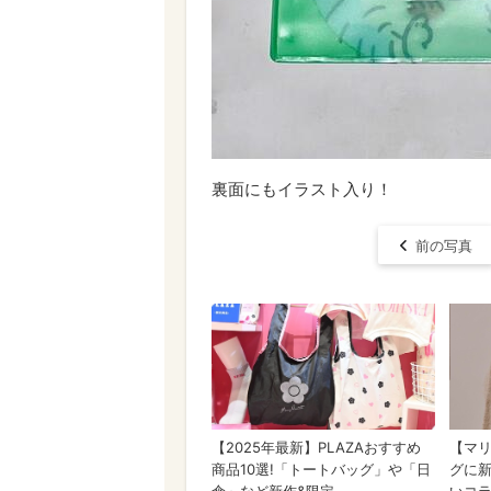
裏面にもイラスト入り！
前の写真