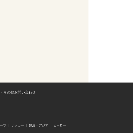
・その他お問い合わせ
ーツ
サッカー
韓流・アジア
ヒーロー