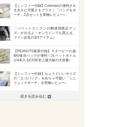
【ミッフィー付録】Colemanの便利さ＆
丈夫さに可愛さをプラス！「バッグ＆ポ
ーチ」2点セットを実物レビュー♪
「パペットスンスンの郵便局限定グッ
ズ」が出るよ！オンラインでも買える、
ファン必見の全5アイテム♪
【PEANUTS最新付録】スヌーピーの超
BIG保冷バッグが便利！2Lペットボトル
が4本入るESSE史上最大級の大容量♪
【ミッフィー付録】ちょうどいいサイズ
の「エコバッグ」＆めちゃ可愛い「ミニ
リュックポーチ」を実物レビュー♪
続きを読み込む
>