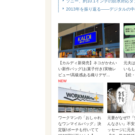
ソニー、約10.1インチの防水対応タブレット
2013年を振り返る――デジタルの