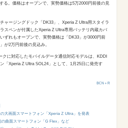
発売する。価格はオープンで、実勢価格は5万2000円前後の見
ジングドック「DK33」、Xperia Z Ultra用スタイラ
スペンが付属したXperia Z Ultra専用バッテリ内蔵カバ
いずれもオープンで、実勢価格は「DK33」が3000円前
12」が2万円前後の見込み。
ットワークに対応したモバイルデータ通信対応モデルは、KDDI
ria Z Ultra SOL24」として、1月25日に発売す
BCN＋R
】
画面スマートフォン「Xperia Z Ultra」を発表
初の曲面スマートフォン「G Flex」など