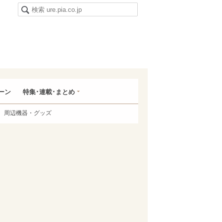
ーン
特集･連載･まとめ
周辺機器・グッズ