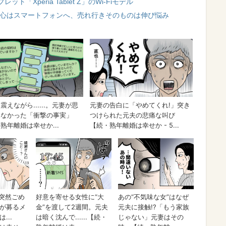
「Xperia Tablet Z」のWi-Fiモデル
中心はスマートフォンへ、売れ行きそのものは伸び悩み