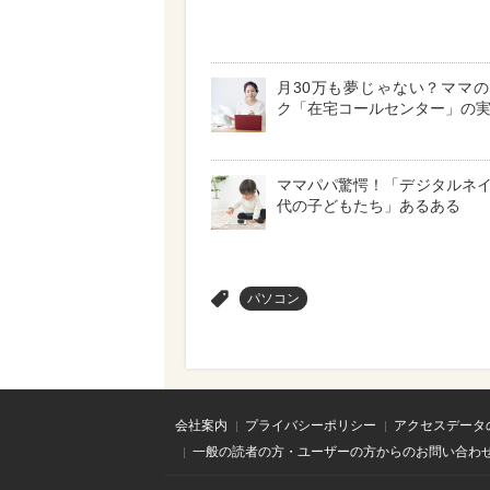
月30万も夢じゃない？ママ
ク「在宅コールセンター」の
ママパパ驚愕！「デジタルネ
代の子どもたち」あるある
>
パソコン
会社案内
プライバシーポリシー
アクセスデータ
一般の読者の方・ユーザーの方からのお問い合わ