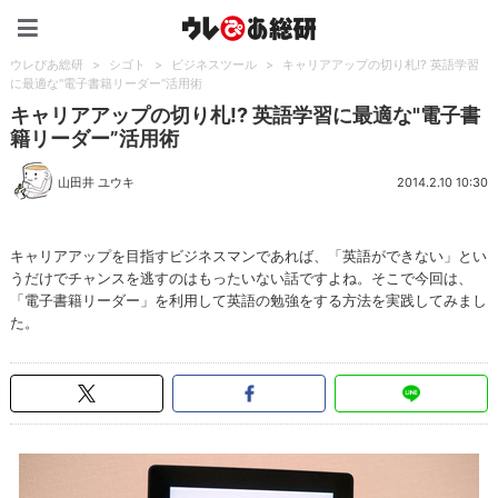
ウレぴあ総研（うれぴあ）
ウレぴあ総研
>
シゴト
>
ビジネスツール
>
キャリアアップの切り札!? 英語学習
に最適な"電子書籍リーダー”活用術
キャリアアップの切り札!? 英語学習に最適な"電子書
籍リーダー”活用術
山田井 ユウキ
2014.2.10 10:30
キャリアアップを目指すビジネスマンであれば、「英語ができない」とい
うだけでチャンスを逃すのはもったいない話ですよね。そこで今回は、
「電子書籍リーダー」を利用して英語の勉強をする方法を実践してみまし
た。