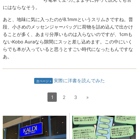
にはならなそう。
あと、地味に気に入ったのが8.1mmというスリムさですね。普
段、小さめのメッセンジャーバッグに荷物を詰め込んで出かけ
ることが多く、あまり分厚いものは入らないのですが、1cmも
ないKobo Auraなら隙間にスッと差し込めます。この中にいく
らでも本が入っていると思うとすごい時代になったもんですな
あ。
実際に洋書を読んでみた
次ページ
1
2
3
»