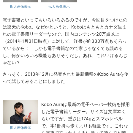
拡大画像表示
拡大画像表示
電子書籍といってもいろいろあるのですが、今回目をつけたの
は楽天のKobo。なぜかというと、Koboはもともとカナダ生ま
れの電子書籍リーダーなので、国内コンテンツ20万点以上
（2014年1月31日時点）に対して、洋書が約330万点もそろっ
ているから！ しかも電子書籍なので家じゃなくても読める
し、何かいろいろ機能もありそうだし。あれ、これいけるんじ
ゃない？
さっそく、2013年12月に発売された最新機種のKobo Auraを使
って試してみることにしました
Kobo Auraは最新の電子ペーパー技術を採用
した電子書籍リーダー。サイズは文庫本く
らいですが、重さは174gとスマホレベル
で、本1冊持ち歩くよりも軽量です。これな
拡大画像表示
ら電車で立ったまま手に持って読んでも苦