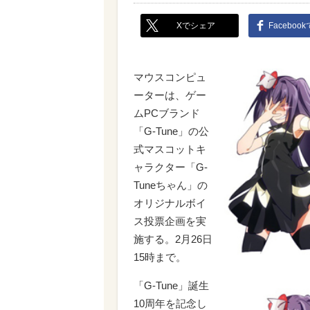
Xでシェア
Faceboo
マウスコンピュ
ーターは、ゲー
ムPCブランド
「G-Tune」の公
式マスコットキ
ャラクター「G-
Tuneちゃん」の
オリジナルボイ
ス投票企画を実
施する。2月26日
15時まで。
「G-Tune」誕生
10周年を記念し