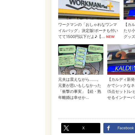
X
Facebook