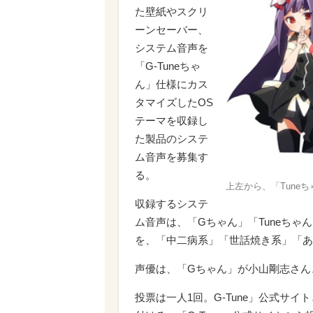
た壁紙やスクリ
ーンセーバー、
システム音声を
「G-Tuneちゃ
ん」仕様にカス
タマイズしたOS
テーマを収録し
た製品のシステ
ム音声を募集す
る。
上左から、「Tune
収録するシステ
ム音声は、「Gちゃん」「Tuneちゃん
を、「中二病系」「世話焼き系」「あ
声優は、「Gちゃん」が小山剛志さん、
投票は一人1回。G-Tune」公式サイ