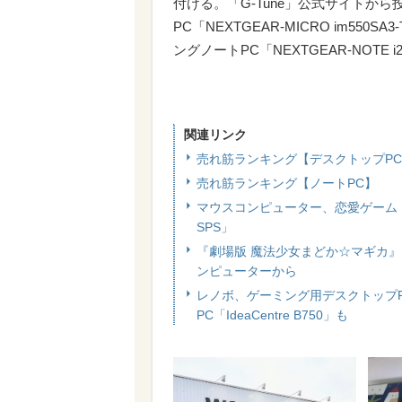
付ける。「G-Tune」公式サイトか
PC「NEXTGEAR-MICRO im55
ングノートPC「NEXTGEAR-NOT
関連リンク
売れ筋ランキング【デスクトップP
売れ筋ランキング【ノートPC】
マウスコンピューター、恋愛ゲーム「ソ
SPS」
『劇場版 魔法少女まどか☆マギカ』
ンピューターから
レノボ、ゲーミング用デスクトップPC
PC「IdeaCentre B750」も