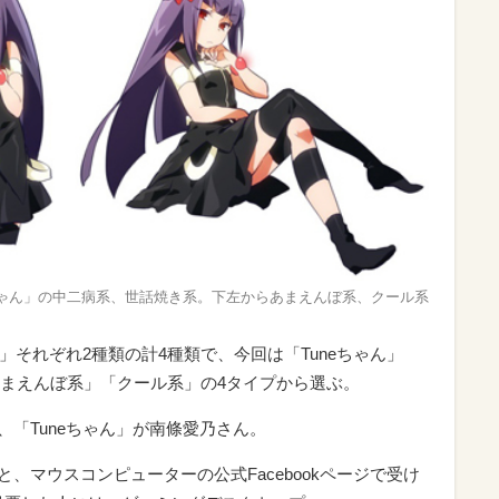
ちゃん」の中二病系、世話焼き系。下左からあまえんぼ系、クール系
」それぞれ2種類の計4種類で、今回は「Tuneちゃん」
まえんぼ系」「クール系」の4タイプから選ぶ。
「Tuneちゃん」が南條愛乃さん。
トと、マウスコンピューターの公式Facebookページで受け