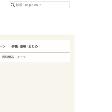
ーン
特集･連載･まとめ
周辺機器・グッズ