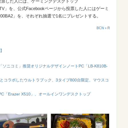
ら投票した人には、ゲーミングデスクトップ
0SA3-TV」を、公式Facebookページから投票した人にはゲーミ
E i200BA2」を、それぞれ抽選で1名にプレゼントする。
BCN＋R
C】
ニコミ」推奨オリジナルデザインノートPC「LB-K810B-
とコラボしたウルトラブック、3タイプ800台限定、マウスコ
「Erazer X510」、オールインワンデスクトップ