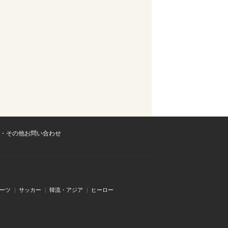
・その他お問い合わせ
ーツ
サッカー
韓流・アジア
ヒーロー