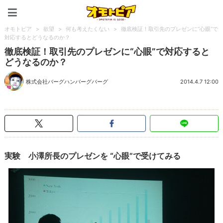
オモトピア
オモトピア
>
欲望
>
何も考えたくない
>
徹底検証！取引先のプレゼンに“心眼”で
対応するとどうなるのか？
徹底検証！取引先のプレゼンに“心眼”で対応すると
どうなるのか？
株式会社バーグハンバーグバーグ
2014.4.7 12:00
実験 小澤所長のプレゼンを “心眼”で受けてみる