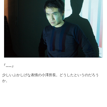
「……」
少しいぶかしげな表情の小澤所長。どうしたというのだろう
か。