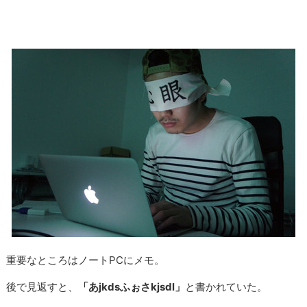
重要なところはノートPCにメモ。
後で見返すと、
「あjkdsふぉさkjsdl」
と書かれていた。