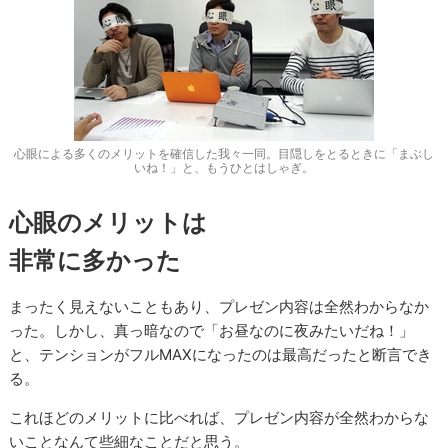
心眼による多くのメリットを確信した我々一同。目隠しをとるときに「まぶし
いね！」と、もうひとはしゃぎ。
心眼のメリットは
非常に多かった
まったく見えないこともあり、プレゼン内容は全然わからなか
った。しかし、真っ暗なので「お昼なのに夜みたいだね！」
と、テンションがフルMAXになったのは最高だったと断言でき
る。
これほどのメリットに比べれば、プレゼン内容が全然わからな
いことなんて些細なことだと思う。