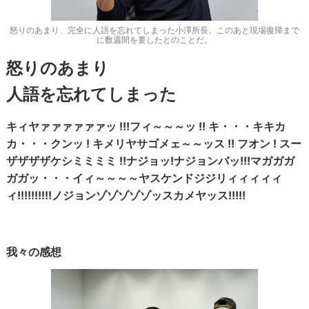
怒りのあまり、完全に人語を忘れてしまった小澤所長。このあと現場復帰まで
に数週間を要したとのことだ。
怒りのあまり
人語を忘れてしまった
キィヤァァァァァァッ !!!フィ～～～ッ !! キ・・・キキカ
カ・・・クンッ ! キメリヤサゴメェ～～ッス !! フオン ! スー
ザザザザケシミミミミ !!ナジョッ!ナジョンバッ!!!マガガガ
ガガッ・・・イィ～～～～ヤスケンドジジリィィィィィ
ィ!!!!!!!!!!ノジョンゾゾゾゾゾッスカメヤッス!!!!!
我々の感想