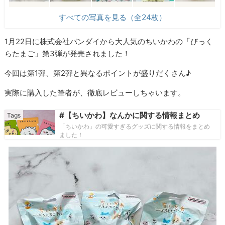
すべての写真を見る（全24枚）
1月22日に株式会社バンダイから大人気のちいかわの「びっく
らたまご」第3弾が発売されました！
今回は第1弾、第2弾と異なるポイントが盛りだくさん♪
実際に購入した筆者が、徹底レビューしちゃいます。
#【ちいかわ】なんかに関する情報まとめ
「ちいかわ」の可愛すぎるグッズに関する情報をまとめ
ました！