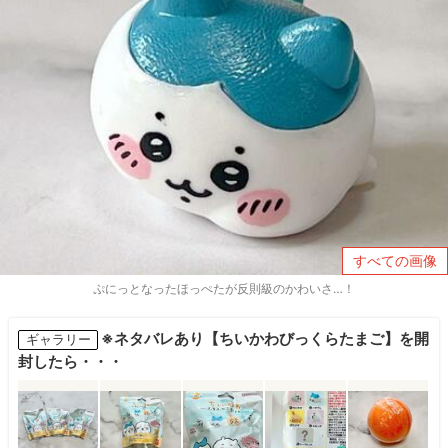
すべての画像
ぷにっとなったほっぺたが反則級のかわいさ…！
※ネタバレあり【ちいかわびっくらたまご】を開
ギャラリー
封したら・・・