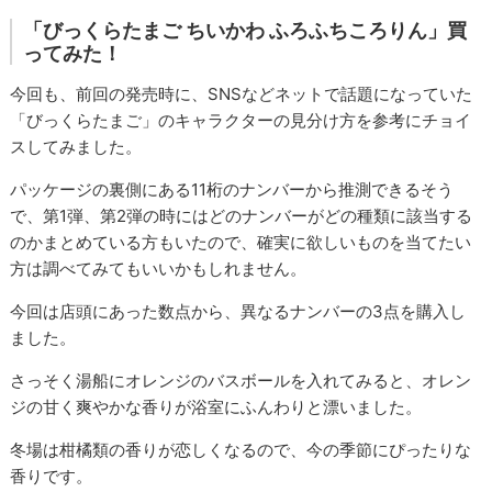
「びっくらたまご ちいかわ ふろふちころりん」買
ってみた！
今回も、前回の発売時に、SNSなどネットで話題になっていた
「びっくらたまご」のキャラクターの見分け方を参考にチョイ
スしてみました。
パッケージの裏側にある11桁のナンバーから推測できるそう
で、第1弾、第2弾の時にはどのナンバーがどの種類に該当する
のかまとめている方もいたので、確実に欲しいものを当てたい
方は調べてみてもいいかもしれません。
今回は店頭にあった数点から、異なるナンバーの3点を購入し
ました。
さっそく湯船にオレンジのバスボールを入れてみると、オレン
ジの甘く爽やかな香りが浴室にふんわりと漂いました。
冬場は柑橘類の香りが恋しくなるので、今の季節にぴったりな
香りです。