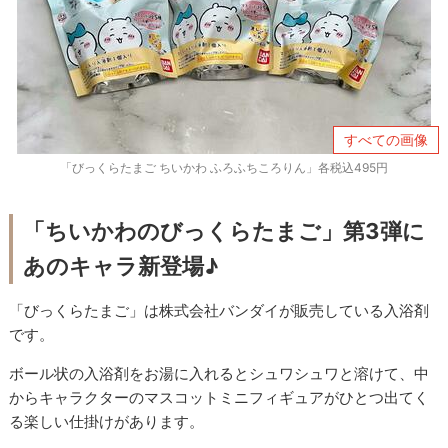
すべての画像
「びっくらたまご ちいかわ ふろふちころりん」各税込495円
「ちいかわのびっくらたまご」第3弾に
あのキャラ新登場♪
「びっくらたまご」は株式会社バンダイが販売している入浴剤
です。
ボール状の入浴剤をお湯に入れるとシュワシュワと溶けて、中
からキャラクターのマスコットミニフィギュアがひとつ出てく
る楽しい仕掛けがあります。