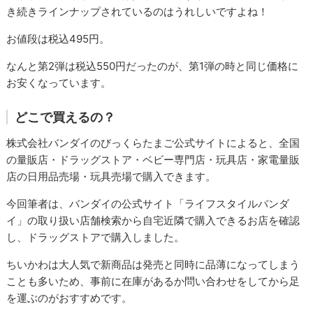
き続きラインナップされているのはうれしいですよね！
お値段は税込495円。
なんと第2弾は税込550円だったのが、第1弾の時と同じ価格に
お安くなっています。
どこで買えるの？
株式会社バンダイのびっくらたまご公式サイトによると、全国
の量販店・ドラッグストア・ベビー専門店・玩具店・家電量販
店の日用品売場・玩具売場で購入できます。
今回筆者は、バンダイの公式サイト「ライフスタイルバンダ
イ」の取り扱い店舗検索から自宅近隣で購入できるお店を確認
し、ドラッグストアで購入しました。
ちいかわは大人気で新商品は発売と同時に品薄になってしまう
ことも多いため、事前に在庫があるか問い合わせをしてから足
を運ぶのがおすすめです。