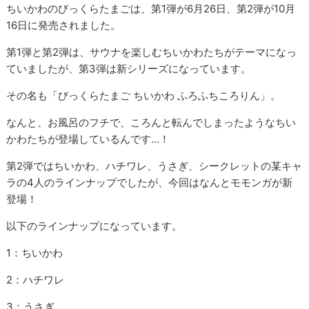
ちいかわのびっくらたまごは、第1弾が6月26日、第2弾が10月
16日に発売されました。
第1弾と第2弾は、サウナを楽しむちいかわたちがテーマになっ
ていましたが、第3弾は新シリーズになっています。
その名も「びっくらたまご ちいかわ ふろふちころりん」。
なんと、お風呂のフチで、ころんと転んでしまったようなちい
かわたちが登場しているんです…！
第2弾ではちいかわ、ハチワレ、うさぎ、シークレットの某キャ
ラの4人のラインナップでしたが、今回はなんとモモンガが新
登場！
以下のラインナップになっています。
1：ちいかわ
2：ハチワレ
3：うさぎ