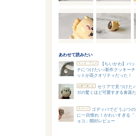
あわせて読みたい
【ちいかわ】バッ
マンガ・アニメ
チにつけたい♪新作クッキーチ
ットが高クオリティだった！
セリアで見つけた♪
お家で楽しむ
ガの驚くほど可愛すぎる食器
ゴディバでどうぶつの
スイーツ
に一目惚れ！かわいすぎる「
ョコ」開封レビュー