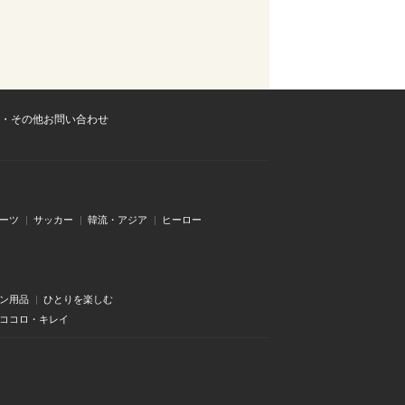
・その他お問い合わせ
ーツ
サッカー
韓流・アジア
ヒーロー
ン用品
ひとりを楽しむ
・ココロ・キレイ