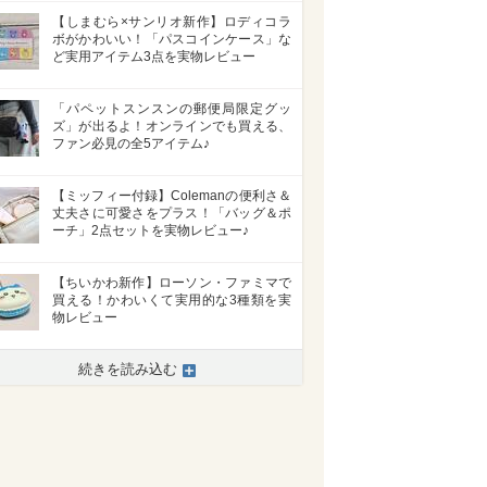
【しまむら×サンリオ新作】ロディコラ
ボがかわいい！「パスコインケース」な
ど実用アイテム3点を実物レビュー
「パペットスンスンの郵便局限定グッ
ズ」が出るよ！オンラインでも買える、
ファン必見の全5アイテム♪
【ミッフィー付録】Colemanの便利さ＆
丈夫さに可愛さをプラス！「バッグ＆ポ
ーチ」2点セットを実物レビュー♪
【ちいかわ新作】ローソン・ファミマで
買える！かわいくて実用的な3種類を実
物レビュー
続きを読み込む
>