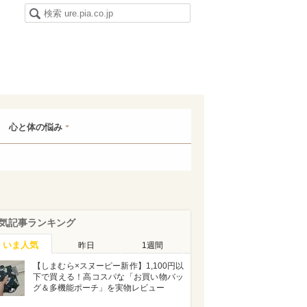
心と体の悩み
気記事ランキング
いま人気
昨日
1週間
【しまむら×スヌーピー新作】1,100円以
下で買える！高コスパな「お買い物バッ
グ＆多機能ポーチ」を実物レビュー