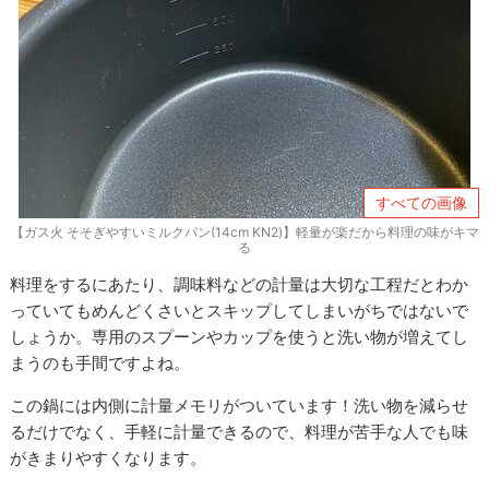
すべての画像
【ガス火 そそぎやすいミルクパン(14cm KN2)】軽量が楽だから料理の味がキマ
る
料理をするにあたり、調味料などの計量は大切な工程だとわか
っていてもめんどくさいとスキップしてしまいがちではないで
しょうか。専用のスプーンやカップを使うと洗い物が増えてし
まうのも手間ですよね。
この鍋には内側に計量メモリがついています！洗い物を減らせ
るだけでなく、手軽に計量できるので、料理が苦手な人でも味
がきまりやすくなります。